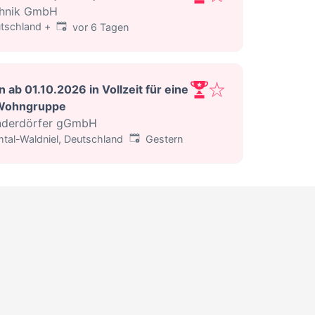
hnik GmbH
Veröffentlicht
:
tschland
+
vor 6 Tagen
 ab 01.10.2026 in Vollzeit für eine
 Wohngruppe
inderdörfer gGmbH
Veröffentlicht
:
tal-Waldniel, Deutschland
Gestern