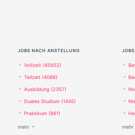
JOBS NACH ANSTELLUNG
JOBS
Vollzeit (45652)
Ba
Teilzeit (4088)
Ba
Ausbildung (2357)
No
Duales Studium (1445)
Ni
Praktikum (861)
He
mehr
mehr