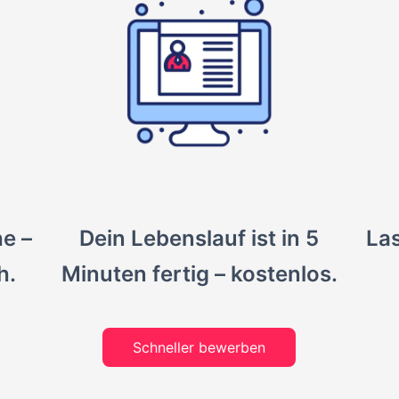
he –
Dein Lebenslauf ist in 5
Las
h.
Minuten fertig – kostenlos.
Schneller bewerben