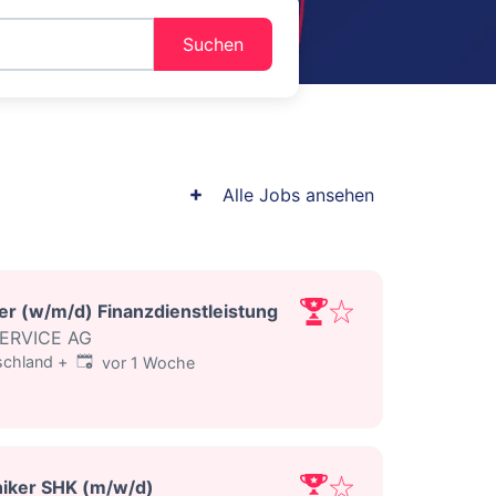
Suchen
Alle Jobs ansehen
r (w/m/d) Finanzdienstleistung
SERVICE AG
Veröffentlicht
:
tschland
+
vor 1 Woche
iker SHK (m/w/d)