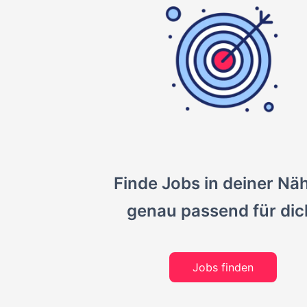
Finde Jobs in deiner Nä
genau passend für dic
Jobs finden