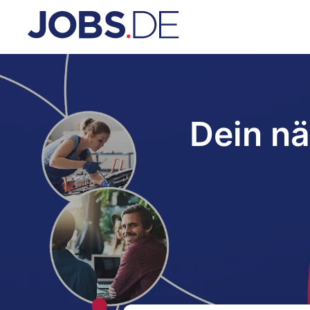
Dein nä