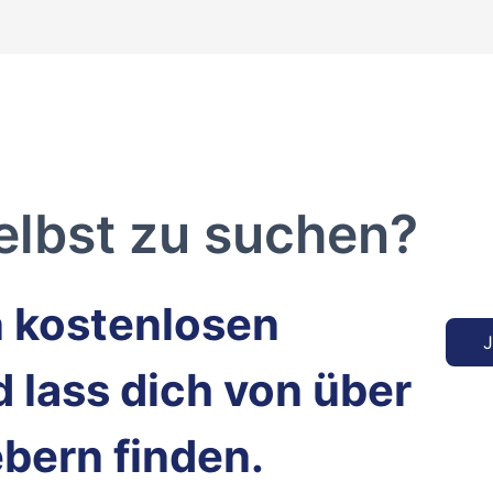
elbst zu suchen?
n kostenlosen 
J
 lass dich von über 
bern finden.