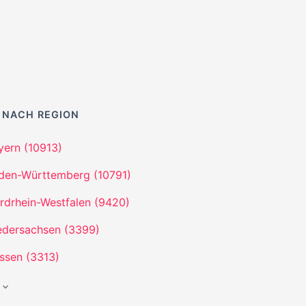
 NACH REGION
yern (10913)
den-Württemberg (10791)
rdrhein-Westfalen (9420)
edersachsen (3399)
ssen (3313)