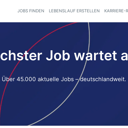
JOBS FINDEN
LEBENSLAUF ERSTELLEN
KARRIERE-
Haupt-Navi
chster Job wartet a
Über 45.000 aktuelle Jobs – deutschlandweit.