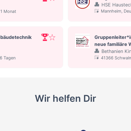
HSE Haustec
ntlicht
:
Mannheim, Deu
 1 Monat
Gebäudetechnik
Gruppenleiter*in
neue familiäre
Bethanien K
ntlicht
:
 6 Tagen
41366 Schwalm
Wir helfen Dir