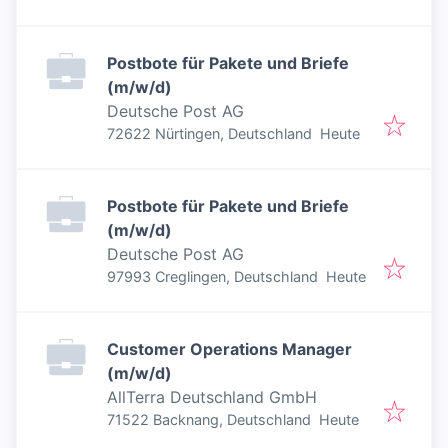
Postbote für Pakete und Briefe
(m/w/d)
Deutsche Post AG
Veröffentlicht
:
72622 Nürtingen, Deutschland
Heute
Postbote für Pakete und Briefe
(m/w/d)
Deutsche Post AG
Veröffentlicht
:
97993 Creglingen, Deutschland
Heute
Customer Operations Manager
(m/w/d)
AllTerra Deutschland GmbH
Veröffentlicht
:
71522 Backnang, Deutschland
Heute