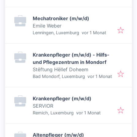
Mechatroniker (m/w/d)
Emile Weber
Veröffentlicht
:
Lenningen, Luxemburg
vor 1 Monat
Krankenpfleger (m/w/d) - Hilfs-
und Pflegezentrum in Mondorf
Stëftung Hëllef Doheem
Veröffentlicht
:
Bad Mondorf, Luxemburg
vor 1 Monat
Krankenpfleger (m/w/d)
SERVIOR
Veröffentlicht
:
Remich, Luxemburg
vor 1 Monat
Altenpfleger (m/w/d)