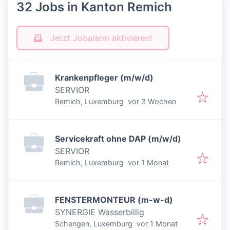
32 Jobs in Kanton Remich
Jetzt Jobalarm aktivieren!
Krankenpfleger (m/w/d)
SERVIOR
Veröffentlicht
:
Remich, Luxemburg
vor 3 Wochen
Servicekraft ohne DAP (m/w/d)
SERVIOR
Veröffentlicht
:
Remich, Luxemburg
vor 1 Monat
FENSTERMONTEUR (m-w-d)
SYNERGIE Wasserbillig
Veröffentlicht
:
Schengen, Luxemburg
vor 1 Monat