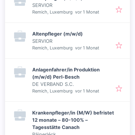
SERVIOR
Veröffentlicht
:
Remich, Luxemburg
vor 1 Monat
Altenpfleger (m/w/d)
SERVIOR
Veröffentlicht
:
Remich, Luxemburg
vor 1 Monat
Anlagenfahrer/in Produktion
(m/w/d) Perl-Besch
DE VERBAND S.C.
Veröffentlicht
:
Remich, Luxemburg
vor 1 Monat
Krankenpfleger/in (M/W) befristet
12 monate – 80-100% –
Tagesstätte Canach
Päiperléck