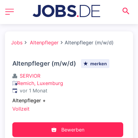
Jobs
Altenpfleger
Altenpfleger (m/w/d)
Altenpfleger (m/w/d)
merken
SERVIOR
Remich, Luxemburg
Veröffentlicht
:
vor 1 Monat
Altenpfleger
+
Vollzeit
Bewerben