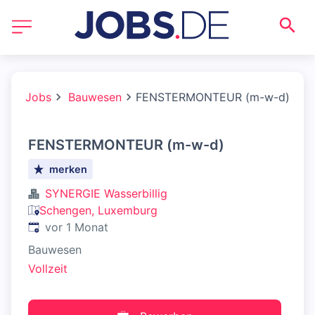
Jobs
Bauwesen
FENSTERMONTEUR (m-w-d)
FENSTERMONTEUR (m-w-d)
merken
SYNERGIE Wasserbillig
Schengen, Luxemburg
Veröffentlicht
:
vor 1 Monat
Bauwesen
Vollzeit