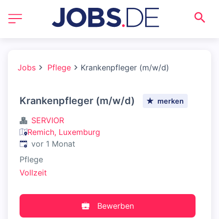
Jobs
Pflege
Krankenpfleger (m/w/d)
Krankenpfleger (m/w/d)
merken
SERVIOR
Remich, Luxemburg
Veröffentlicht
:
vor 1 Monat
Pflege
Vollzeit
Bewerben