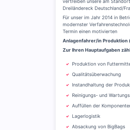
vertreiben unsere am Standor
Dreiländereck Deutschland/Fr
Für unser im Jahr 2014 in Bet
modernster Verfahrenstechnolo
Termin einen motivierten
Anlagenfahrer/in Produktion
Zur Ihren Hauptaufgaben zäh
Produktion von Futtermitt
Qualitätsüberwachung
Instandhaltung der Produkt
Reinigungs- und Wartungs
Auffüllen der Komponenten
Lagerlogistik
Absackung von BigBags