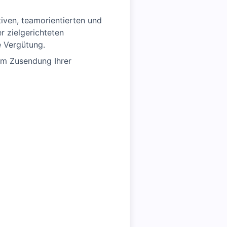
iven, teamorientierten und
r zielgerichteten
e Vergütung.
 um Zusendung Ihrer