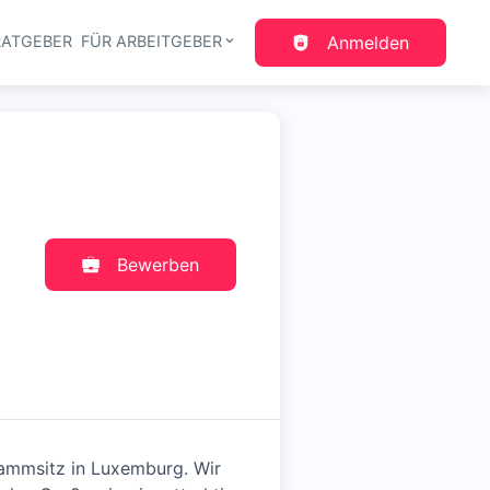
RATGEBER
FÜR ARBEITGEBER
Anmelden
gation
Bewerben
mmsitz in Luxemburg. Wir