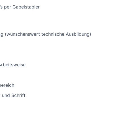
s per Gabelstapler
g (wünschenswert technische Ausbildung)
Arbeitsweise
bereich
 und Schrift