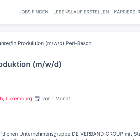
JOBS FINDEN
LEBENSLAUF ERSTELLEN
KARRIERE-
Haupt-Navi
ahrer/in Produktion (m/w/d) Perl-Besch
roduktion (m/w/d)
Veröffentlicht
:
h, Luxemburg
vor 1 Monat
aftlichen Unternehmensgruppe DE VERBAND GROUP mit Sta