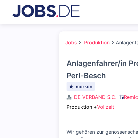
Jobs
Produktion
Anlagenf
Anlagenfahrer/in P
Perl-Besch
merken
DE VERBAND S.C.
Remic
Produktion
+
Vollzeit
Wir gehören zur genossensch