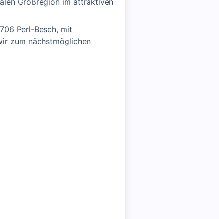
nalen Großregion im attraktiven
706 Perl-Besch, mit
 wir zum nächstmöglichen