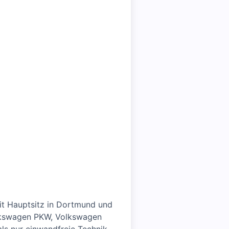
it Hauptsitz in Dortmund und
olkswagen PKW, Volkswagen