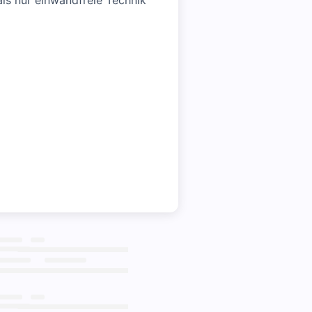
ls nur einwandfreie Technik