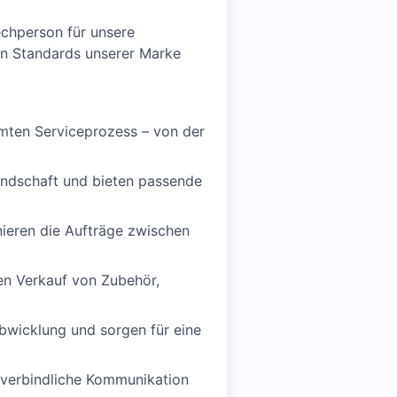
chperson für unsere
hen Standards unserer Marke
mten Serviceprozess – von der
undschaft und bieten passende
nieren die Aufträge zwischen
en Verkauf von Zubehör,
bwicklung und sorgen für eine
 verbindliche Kommunikation