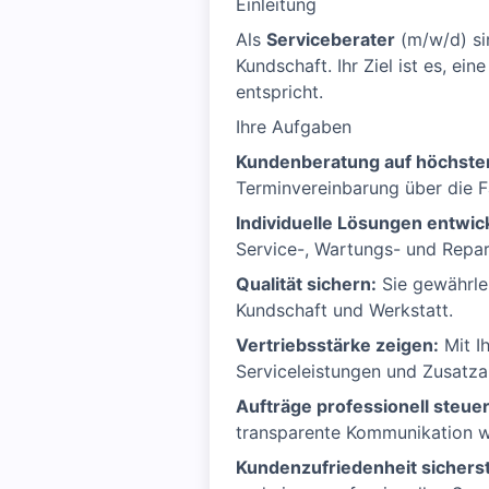
Einleitung
Als
Serviceberater
(m/w/d) si
Kundschaft. Ihr Ziel ist es, 
entspricht.
Ihre Aufgaben
Kundenberatung auf höchste
Terminvereinbarung über die 
Individuelle Lösungen entwic
Service-, Wartungs- und Repar
Qualität sichern:
Sie gewährlei
Kundschaft und Werkstatt.
Vertriebsstärke zeigen:
Mit I
Serviceleistungen und Zusatz
Aufträge professionell steuer
transparente Kommunikation 
Kundenzufriedenheit sicherst