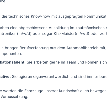
ice
t, die technisches Know-how mit ausgeprägten kommunikati
aben eine abgeschlossene Ausbildung im kaufmännischen o
atroniker (m/w/d) oder sogar Kfz-Meister(m/w/d) oder zerti
ie bringen Berufserfahrung aus dem Automobilbereich mit
Komponenten.
ationstalent:
Sie arbeiten gerne im Team und können sich
iative:
Sie agieren eigenverantwortlich und sind immer berei
e werden die Fahrzeuge unserer Kundschaft auch bewegen , 
s Voraussetzung.