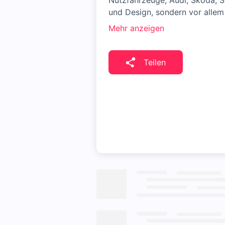
Nutzfahrzeuge, Audi, Škoda, 
und Design, sondern vor alle
Mehr anzeigen
Teilen