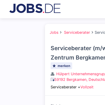
Jobs
Serviceberater
Servi
Serviceberater (m/
Zentrum Bergkame
merken
Hülpert Unternehmensgrup
59192 Bergkamen, Deutschl
Serviceberater
+
Vollzeit