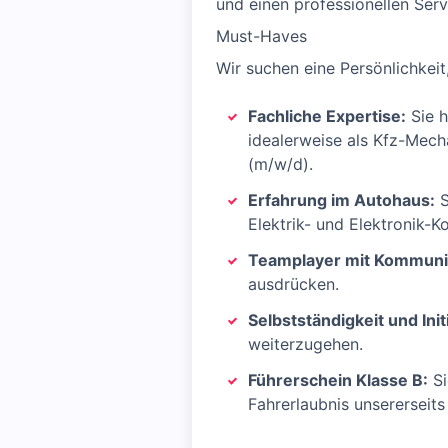
und einen professionellen Serv
Must-Haves
Wir suchen eine Persönlichkei
Fachliche Expertise:
Sie h
idealerweise als Kfz-Mech
(m/w/d).
Erfahrung im Autohaus:
S
Elektrik- und Elektronik-
Teamplayer mit Kommunik
ausdrücken.
Selbstständigkeit und Init
weiterzugehen.
Führerschein Klasse B:
Si
Fahrerlaubnis unsererseit