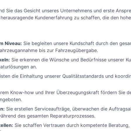
nd Sie das Gesicht unseres Unternehmens und erste Anspre
eine herausragende Kundenerfahrung zu schaffen, die den ho
m Niveau:
Sie begleiten unsere Kundschaft durch den gesa
Fahrzeugannahme bis zur Fahrzeugübergabe.
keln:
Sie erkennen die Wünsche und Bedürfnisse unserer K
aturlösungen an.
sten die Einhaltung unserer Qualitätsstandards und koordi
hrem Know-how und Ihrer Überzeugungskraft fördern Sie d
angeboten.
n:
Sie erstellen Serviceaufträge, überwachen die Auftragsa
während des gesamten Reparaturprozesses.
ellen:
Sie schaffen Vertrauen durch kompetente Beratung,