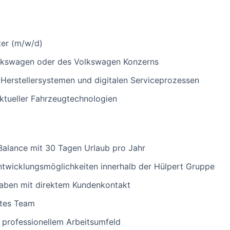
ter (m/w/d)
olkswagen oder des Volkswagen Konzerns
Herstellersystemen und digitalen Serviceprozessen
ktueller Fahrzeugtechnologien
Balance mit 30 Tagen Urlaub pro Jahr
 Entwicklungsmöglichkeiten innerhalb der Hülpert Gruppe
aben mit direktem Kundenkontakt
rtes Team
 professionellem Arbeitsumfeld