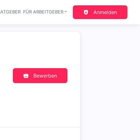
RATGEBER
FÜR ARBEITGEBER
Anmelden
gation
Bewerben