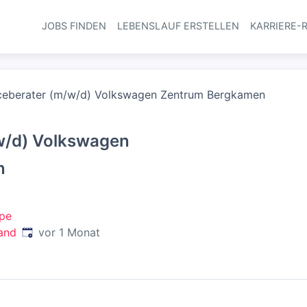
JOBS FINDEN
LEBENSLAUF ERSTELLEN
KARRIERE-
Haupt-Navi
ceberater (m/w/d) Volkswagen Zentrum Bergkamen
w/d) Volkswagen
n
pe
Veröffentlicht
:
and
vor 1 Monat