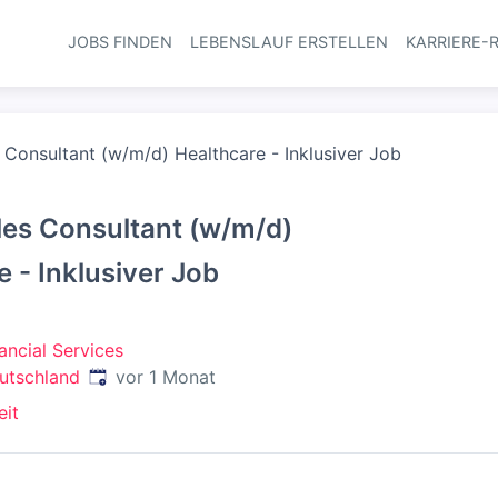
JOBS FINDEN
LEBENSLAUF ERSTELLEN
KARRIERE-
Haupt-Navi
 Consultant (w/m/d) Healthcare - Inklusiver Job
les Consultant (w/m/d)
 - Inklusiver Job
ancial Services
Veröffentlicht
:
eutschland
vor 1 Monat
eit