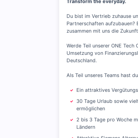
Transform the everyday.
Du bist im Vertrieb zuhause u
Partnerschaften aufzubauen? B
zusammen mit uns die Zukunft
Werde Teil unserer ONE Tech C
Umsetzung von Finanzierungsl
Deutschland.
Als Teil unseres Teams hast du
Ein attraktives Vergütung
30 Tage Urlaub sowie vielfä
ermöglichen
2 bis 3 Tage pro Woche mo
Ländern