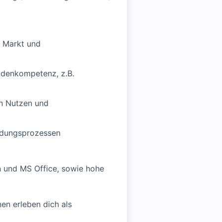
e Markt und
odenkompetenz, z.B.
en Nutzen und
idungsprozessen
n und MS Office, sowie hohe
en erleben dich als