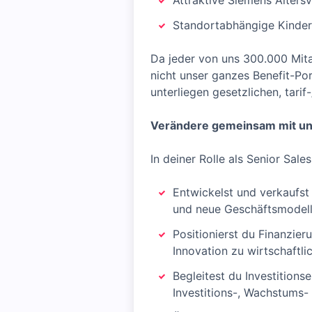
Attraktive Siemens Alters
Standortabhängige Kinder
Da jeder von uns 300.000 Mita
nicht unser ganzes Benefit-Por
unterliegen gesetzlichen, tari
Verändere gemeinsam mit un
In deiner Rolle als Senior Sal
Entwickelst und verkaufst
und neue Geschäftsmodell
Positionierst du Finanzier
Innovation zu wirtschaftli
Begleitest du Investitions
Investitions-, Wachstums- 