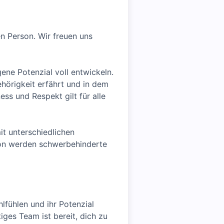
en Person. Wir freuen uns
ene Potenzial voll entwickeln.
ehörigkeit erfährt und in dem
ss und Respekt gilt für alle
t unterschiedlichen
tion werden schwerbehinderte
lfühlen und ihr Potenzial
tiges Team ist bereit, dich zu