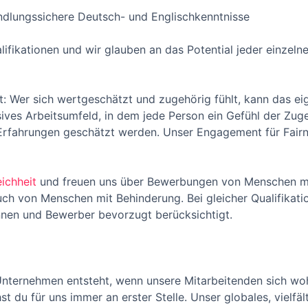
dlungssichere Deutsch- und Englischkenntnisse
alifikationen und wir glauben an das Potential jeder einzeln
: Wer sich wertgeschätzt und zugehörig fühlt, kann das eig
sives Arbeitsumfeld, in dem jede Person ein Gefühl der Zug
 Erfahrungen geschätzt werden. Unser Engagement für Fairne
ichheit
und freuen uns über Bewerbungen von Menschen mi
uch von Menschen mit Behinderung. Bei gleicher Qualifika
nnen und Bewerber bevorzugt berücksichtigt.
 Unternehmen entsteht, wenn unsere Mitarbeitenden sich woh
t du für uns immer an erster Stelle. Unser globales, vielfäl