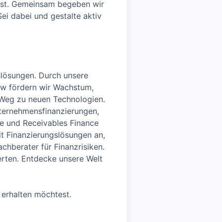
nnst. Gemeinsam begeben wir
ei dabei und gestalte aktiv
slösungen. Durch unsere
ow fördern wir Wachstum,
 Weg zu neuen Technologien.
nternehmensfinanzierungen,
de und Receivables Finance
it Finanzierungslösungen an,
chberater für Finanzrisiken.
erten. Entdecke unsere Welt
 erhalten möchtest.