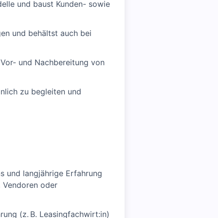
delle und baust Kunden- sowie
gen und behältst auch bei
r Vor- und Nachbereitung von
nlich zu begleiten und
s und langjährige Erfahrung
, Vendoren oder
ung (z. B. Leasingfachwirt:in)