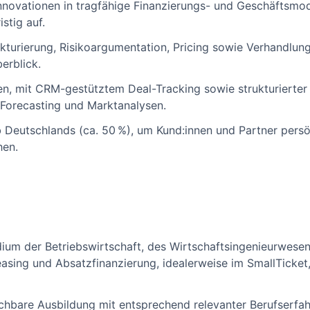
nnovationen in tragfähige Finanzierungs- und Geschäftsmo
stig auf.
kturierung, Risikoargumentation, Pricing sowie Verhandlun
erblick.
en, mit CRM-gestütztem Deal-Tracking sowie strukturierte
 Forecasting und Marktanalysen.
lb Deutschlands (ca. 50 %), um Kund:innen und Partner persö
hen.
um der Betriebswirtschaft, des Wirtschaftsingenieurwesen
asing und Absatzfinanzierung, idealerweise im SmallTicket
ichbare Ausbildung mit entsprechend relevanter Berufserfahr