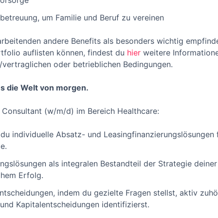
vorsorge
betreuung, um Familie und Beruf zu vereinen
rbeitenden andere Benefits als besonders wichtig empfindet
tfolio auflisten können, findest du
hier
weitere Informatione
f-/vertraglichen oder betrieblichen Bedingungen.
s die Welt von morgen.
es Consultant (w/m/d) im Bereich Healthcare:
 du individuelle Absatz- und Leasingfinanzierungslösungen
e.
ungslösungen als integralen Bestandteil der Strategie deine
chem Erfolg.
entscheidungen, indem du gezielte Fragen stellst, aktiv zuhö
und Kapitalentscheidungen identifizierst.