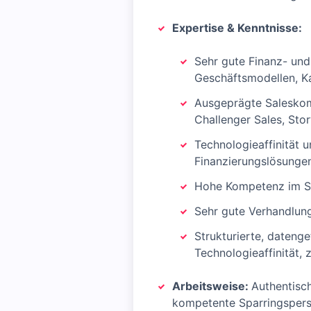
Expertise & Kenntnisse:
Sehr gute Finanz- un
Geschäftsmodellen, Ka
Ausgeprägte Saleskom
Challenger Sales, Story
Technologieaffinität u
Finanzierungslösunge
Hohe Kompetenz im S
Sehr gute Verhandlung
Strukturierte, daten
Technologieaffinität, z
Arbeitsweise:
Authentisch
kompetente Sparringsper