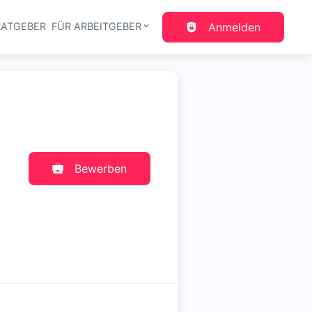
RATGEBER
FÜR ARBEITGEBER
Anmelden
gation
Bewerben