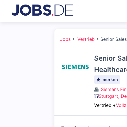
Jobs
Vertrieb
Senior Sales
Senior Sa
Healthcare
merken
Siemens Fin
Stuttgart, D
Vertrieb
+
Vollz