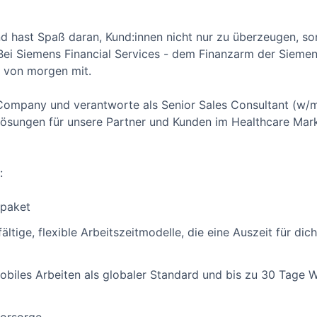
nd hast Spaß daran, Kund:innen nicht nur zu überzeugen, s
ei Siemens Financial Services - dem Finanzarm der Siemen
 von morgen mit.
ompany und verantworte als Senior Sales Consultant (w/m/
ösungen für unsere Partner und Kunden im Healthcare Mark
:
spaket
ltige, flexible Arbeitszeitmodelle, die eine Auszeit für dic
biles Arbeiten als globaler Standard und bis zu 30 Tage 