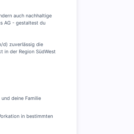
ondern auch nachhaltige
s AG - gestaltest du
d) zuverlässig die
t in der Region SüdWest
h und deine Familie
Workation in bestimmten