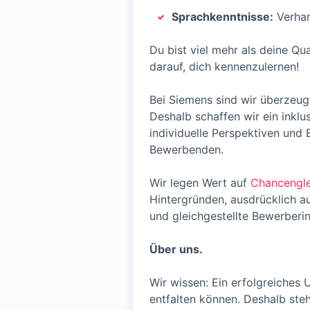
Sprachkenntnisse:
Verhan
Du bist viel mehr als deine Qu
darauf, dich kennenzulernen!
Bei Siemens sind wir überzeugt
Deshalb schaffen wir ein inklu
individuelle Perspektiven und
Bewerbenden.
Wir legen Wert auf
Chancengle
Hintergründen, ausdrücklich a
und gleichgestellte Bewerberi
Über uns.
Wir wissen: Ein erfolgreiches
entfalten können. Deshalb stehs