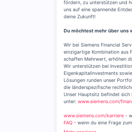
fördern, zu unterstützen und
uns auf eine spannende Entdec
deine Zukunft!
Du möchtest mehr über uns 
Wir bei Siemens Financial Ser
einzigartige Kombination aus
schaffen Mehrwert, erhöhen d
Wir unterstützen bei Investit
Eigenkapitalinvestments sowie
Lösungen runden unser Portfol
die länderspezifische rechtlic
Unser Hauptsitz befindet sich
unter:
www.siemens.com/finan
www.siemens.com/karriere
- 
FAQ
- wenn du eine Frage zu