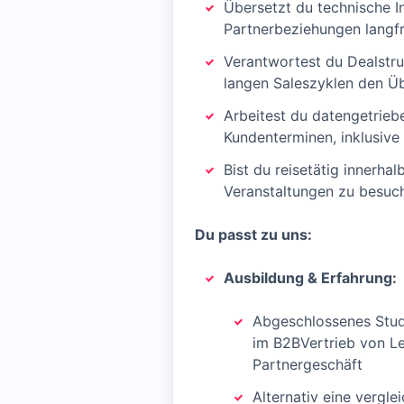
Übersetzt du technische I
Partnerbeziehungen langfri
Verantwortest du Dealstru
langen Saleszyklen den Üb
Arbeitest du datengetrieb
Kundenterminen, inklusive
Bist du reisetätig innerha
Veranstaltungen zu besuc
Du passt zu uns:
Ausbildung & Erfahrung:
Abgeschlossenes Studi
im B2BVertrieb von Le
Partnergeschäft
Alternativ eine vergle