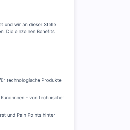
 und wir an dieser Stelle
n. Die einzelnen Benefits
 für technologische Produkte
r Kund:innen - von technischer
rst und Pain Points hinter