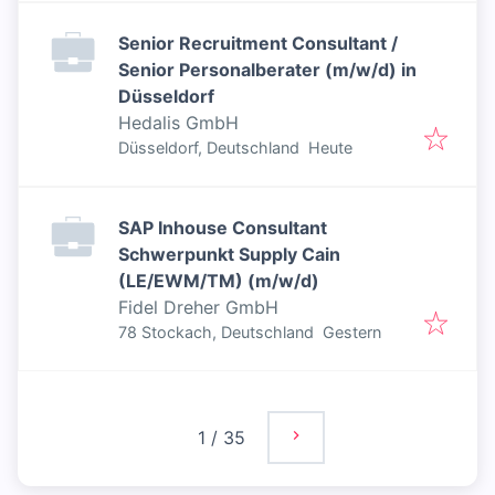
Senior Recruitment Consultant /
Senior Personalberater (m/w/d) in
Düsseldorf
Hedalis GmbH
Veröffentlicht
:
Düsseldorf, Deutschland
Heute
SAP Inhouse Consultant
Schwerpunkt Supply Cain
(LE/EWM/TM) (m/w/d)
Fidel Dreher GmbH
Veröffentlicht
:
78 Stockach, Deutschland
Gestern
1
/
35