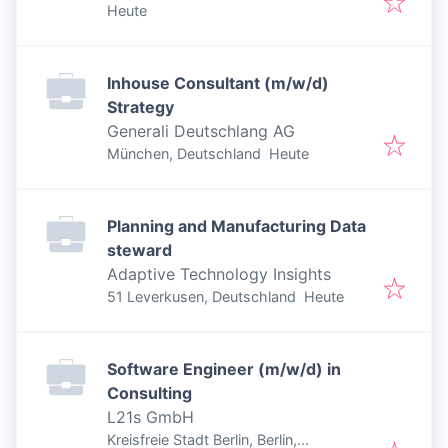
Veröffentlicht
:
Deutschland
Heute
Inhouse Consultant (m/w/d)
Strategy
Generali Deutschlang AG
Veröffentlicht
:
München, Deutschland
Heute
Planning and Manufacturing Data
steward
Adaptive Technology Insights
Veröffentlicht
:
51 Leverkusen, Deutschland
Heute
Software Engineer (m/w/d) in
Consulting
L21s GmbH
Kreisfreie Stadt Berlin, Berlin,