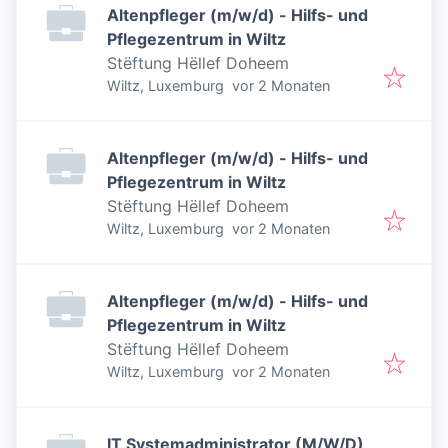
Altenpfleger (m/w/d) - Hilfs- und
Pflegezentrum in Wiltz
Stëftung Hëllef Doheem
Veröffentlicht
:
Wiltz, Luxemburg
vor 2 Monaten
Altenpfleger (m/w/d) - Hilfs- und
Pflegezentrum in Wiltz
Stëftung Hëllef Doheem
Veröffentlicht
:
Wiltz, Luxemburg
vor 2 Monaten
Altenpfleger (m/w/d) - Hilfs- und
Pflegezentrum in Wiltz
Stëftung Hëllef Doheem
Veröffentlicht
:
Wiltz, Luxemburg
vor 2 Monaten
IT Systemadministrator (M/W/D)