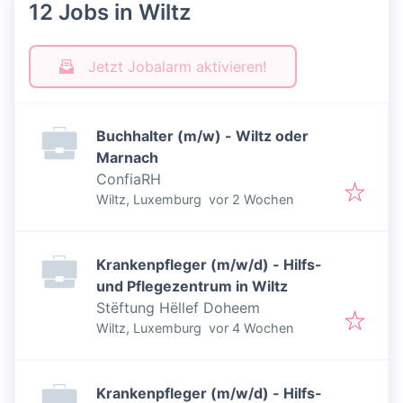
12 Jobs in Wiltz
Jetzt Jobalarm aktivieren!
Buchhalter (m/w) - Wiltz oder
Marnach
ConfiaRH
Veröffentlicht
:
Wiltz, Luxemburg
vor 2 Wochen
Krankenpfleger (m/w/d) - Hilfs-
und Pflegezentrum in Wiltz
Stëftung Hëllef Doheem
Veröffentlicht
:
Wiltz, Luxemburg
vor 4 Wochen
Krankenpfleger (m/w/d) - Hilfs-