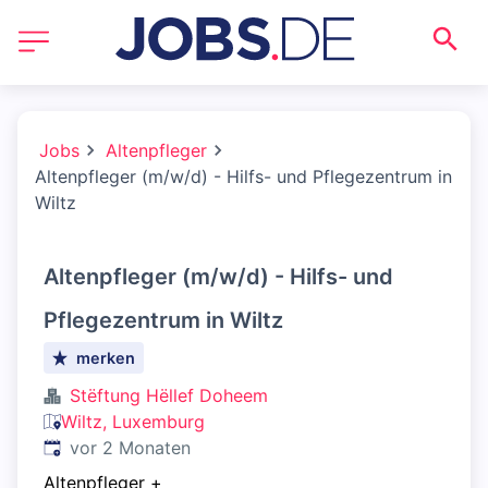
Jobs
Altenpfleger
Altenpfleger (m/w/d) - Hilfs- und Pflegezentrum in
Wiltz
Altenpfleger (m/w/d) - Hilfs- und
Pflegezentrum in Wiltz
merken
Stëftung Hëllef Doheem
Wiltz, Luxemburg
Veröffentlicht
:
vor 2 Monaten
Altenpfleger
+