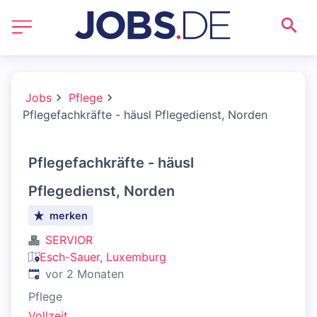
Jobs
Pflege
Pflegefachkräfte - häusl Pflegedienst, Norden
Pflegefachkräfte - häusl
Pflegedienst, Norden
merken
SERVIOR
Esch-Sauer, Luxemburg
Veröffentlicht
:
vor 2 Monaten
Pflege
Vollzeit