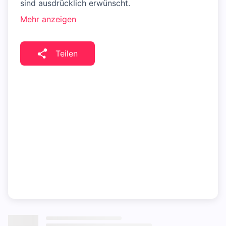
sind ausdrücklich erwünscht.
Mehr anzeigen
Teilen