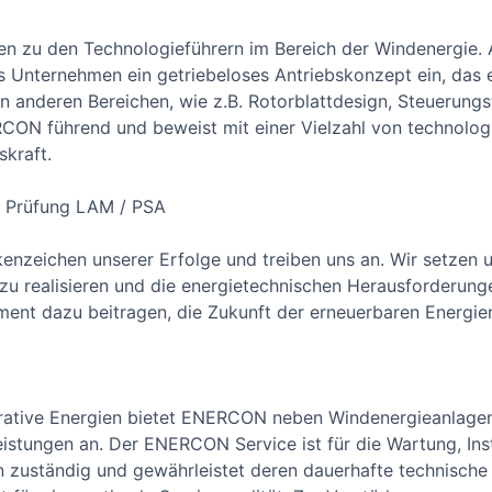
 zu den Technologieführern im Bereich der Windenergie. Al
s Unternehmen ein getriebeloses Antriebskonzept ein, das
in anderen Bereichen, wie z.B. Rotorblattdesign, Steuerung
RCON führend und beweist mit einer Vielzahl von technolo
skraft.
ie Prüfung LAM / PSA
enzeichen unserer Erfolge und treiben uns an. Wir setzen u
zu realisieren und die energietechnischen Herausforderun
nt dazu beitragen, die Zukunft der erneuerbaren Energien
nerative Energien bietet ENERCON neben Windenergieanlage
eistungen an. Der ENERCON Service ist für die Wartung, In
uständig und gewährleistet deren dauerhafte technische 