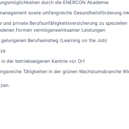
ldungsmöglichkeiten durch die ENERCON Akademie
management sowie umfangreiche Gesundheitsförderung inkl.
e und private Berufsunfähigkeitsversicherung zu speziellen 
iedenen Formen vermögenswirksamer Leistungen
 gelungenen Berufseinstieg (Learning on the Job)
tze
e in der betriebseigenen Kantine vor Ort
gsreiche Tätigkeiten in der grünen Wachstumsbranche Wi
tzen.