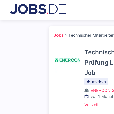
Jobs
Technischer Mitarbeiter
Technisch
Prüfung L
Job
merken
ENERCON 
Veröffentlicht
:
vor 1 Monat
Vollzeit