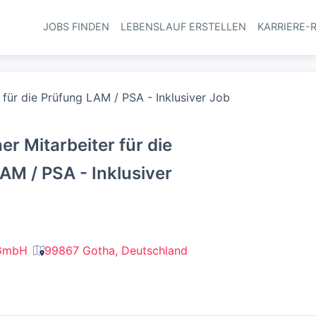
JOBS FINDEN
LEBENSLAUF ERSTELLEN
KARRIERE-
Haupt-Navi
 für die Prüfung LAM / PSA - Inklusiver Job
er Mitarbeiter für die
AM / PSA - Inklusiver
GmbH
99867 Gotha, Deutschland