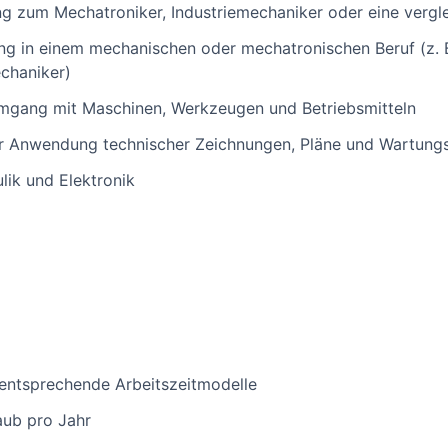
 zum Mechatroniker, Industriemechaniker oder eine vergle
ng in einem mechanischen oder mechatronischen Beruf (z. B
chaniker)
Umgang mit Maschinen, Werkzeugen und Betriebsmitteln
der Anwendung technischer Zeichnungen, Pläne und Wartung
lik und Elektronik
h entsprechende Arbeitszeitmodelle
aub pro Jahr