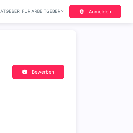
RATGEBER
FÜR ARBEITGEBER
Anmelden
gation
Bewerben