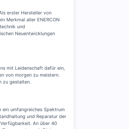
s erster Hersteller von
 ein Merkmal aller ENERCON
stechnik und
gischen Neuentwicklungen
ns mit Leidenschaft dafür ein,
gen von morgen zu meistern.
 zu gestalten.
n ein umfangreiches Spektrum
standhaltung und Reparatur der
Verfügbarkeit. An über 40