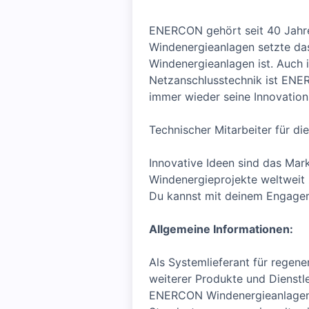
ENERCON gehört seit 40 Jahren
Windenergieanlagen setzte da
Windenergieanlagen ist. Auch 
Netzanschlusstechnik ist ENE
immer wieder seine Innovation
Technischer Mitarbeiter für d
Innovative Ideen sind das Mark
Windenergieprojekte weltweit 
Du kannst mit deinem Engageme
Allgemeine Informationen:
Als Systemlieferant für rege
weiterer Produkte und Dienstl
ENERCON Windenergieanlagen z