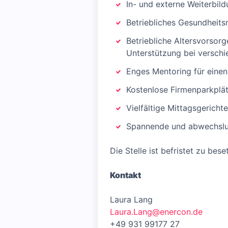
In- und externe Weiterbi
Betriebliches Gesundheits
Betriebliche Altersvorsorg
Unterstützung bei versch
Enges Mentoring für einen
Kostenlose Firmenparkplä
Vielfältige Mittagsgericht
Spannende und abwechslun
Die Stelle ist befristet zu bese
Kontakt
Laura Lang
Laura.Lang@enercon.de
+49 931 99177 27