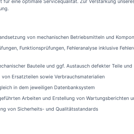
t für eine optimale Servicequalität. Zur Verstärkung unser
ung.
tandsetzung von mechanischen Betriebsmitteln und Komp
fungen, Funktionsprüfungen, Fehleranalyse inklusive Fehle
chanischer Bauteile und ggf. Austausch defekter Teile un
 von Ersatzteilen sowie Verbrauchsmaterialien
leich in dem jeweiligen Datenbanksystem
eführten Arbeiten und Erstellung von Wartungsberichten u
ung von Sicherheits- und Qualitätsstandards