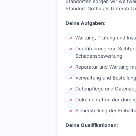
Standorten sorgen wir weltwei
Standort Gotha als Unterstütz
Deine Aufgaben:
Wartung, Prüfung und Ins
Durchführung von Sichtprü
Schadensbewertung
Reparatur und Wartung me
Verwaltung und Bestellung
Datenpflege und Datenabg
Dokumentation der durchg
Sicherstellung der Einhalt
Deine Qualifikationen: