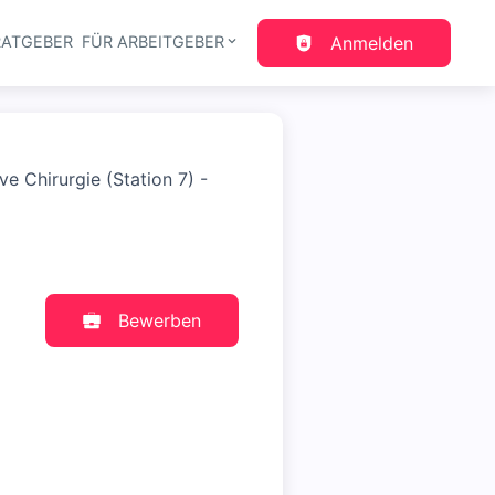
RATGEBER
FÜR ARBEITGEBER
Anmelden
gation
ve Chirurgie (Station 7) -
Bewerben