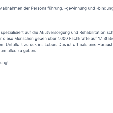
en Maßnahmen der Personalführung, -gewinnung und -bindun
 spezialisiert auf die Akutversorgung und Rehabilitation sc
r diese Menschen geben über 1.600 Fachkräfte auf 17 Statio
 vom Unfallort zurück ins Leben. Das ist oftmals eine Heraus
, um alles zu geben.
bung!