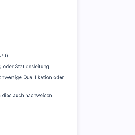
w/d)
g oder Stationsleitung
chwertige Qualifikation oder
n dies auch nachweisen