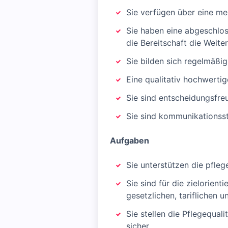
Sie verfügen über eine meh
Sie haben eine abgeschloss
die Bereitschaft die Weite
Sie bilden sich regelmäßi
Eine qualitativ hochwerti
Sie sind entscheidungsfre
Sie sind kommunikationss
Aufgaben
Sie unterstützen die pfleg
Sie sind für die zielorien
gesetzlichen, tariflichen 
Sie stellen die Pflegequal
sicher