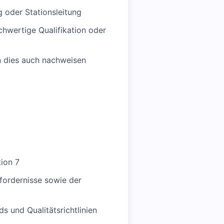
g oder Stationsleitung
chwertige Qualifikation oder
n dies auch nachweisen
tion 7
rfordernisse sowie der
s und Qualitätsrichtlinien