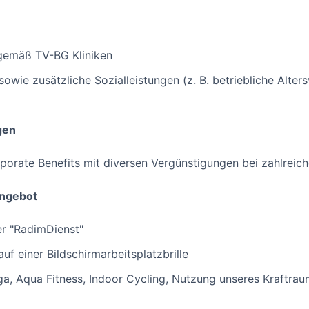
 gemäß TV-BG Kliniken
wie zusätzliche Sozialleistungen (z. B. betriebliche Alter
gen
orporate Benefits mit diversen Vergünstigungen bei zahlreic
angebot
er "RadimDienst"
f einer Bildschirmarbeitsplatzbrille
a, Aqua Fitness, Indoor Cycling, Nutzung unseres Kraftrau