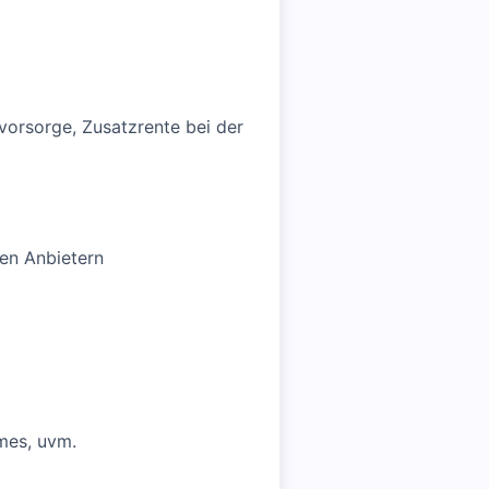
svorsorge, Zusatzrente bei der
hen Anbietern
mes, uvm.