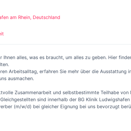
fen am Rhein, Deutschland
it
r Ihnen alles, was es braucht, um alles zu geben. Hier finde
lten.
ren Arbeitsalltag, erfahren Sie mehr über die Ausstattung i
 uns ausmachen.
ektvolle Zusammenarbeit und selbstbestimmte Teilhabe von
leichgestellten sind innerhalb der BG Klinik Ludwigshafen 
rber (m/w/d) bei gleicher Eignung bei uns bevorzugt berü