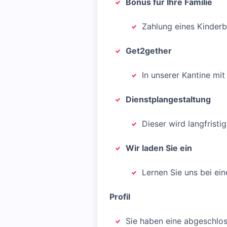
Bonus für Ihre Familie
Zahlung eines Kinder
Get2gether
In unserer Kantine mit
Dienstplangestaltung
Dieser wird langfrist
Wir laden Sie ein
Lernen Sie uns bei ei
Profil
Sie haben eine abgeschlo