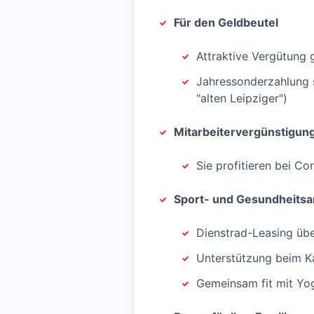
Für den Geldbeutel
Attraktive Vergütung
Jahressonderzahlung so
"alten Leipziger")
Mitarbeitervergünstigun
Sie profitieren bei C
Sport- und Gesundheits
Dienstrad-Leasing üb
Unterstützung beim Kau
Gemeinsam fit mit Yog