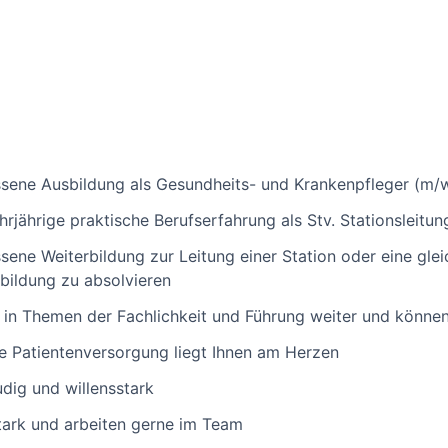
ssene Ausbildung als Gesundheits- und Krankenpfleger (m/
rjährige praktische Berufserfahrung als Stv. Stationsleitun
ene Weiterbildung zur Leitung einer Station oder eine glei
rbildung zu absolvieren
g in Themen der Fachlichkeit und Führung weiter und könne
ge Patientenversorgung liegt Ihnen am Herzen
udig und willensstark
tark und arbeiten gerne im Team