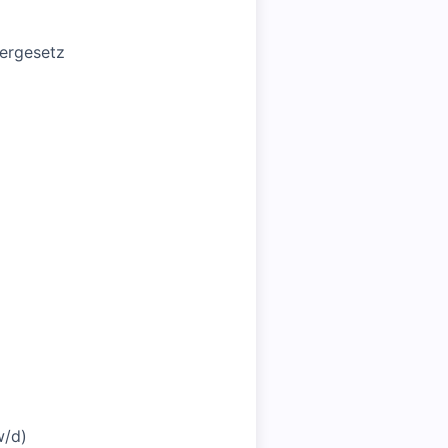
ergesetz
w/d)