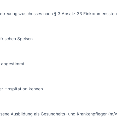
betreuungszuschusses nach § 3 Absatz 33 Einkommenssteu
 frischen Speisen
ig abgestimmt
ner Hospitation kennen
ssene Ausbildung als Gesundheits- und Krankenpfleger (m/