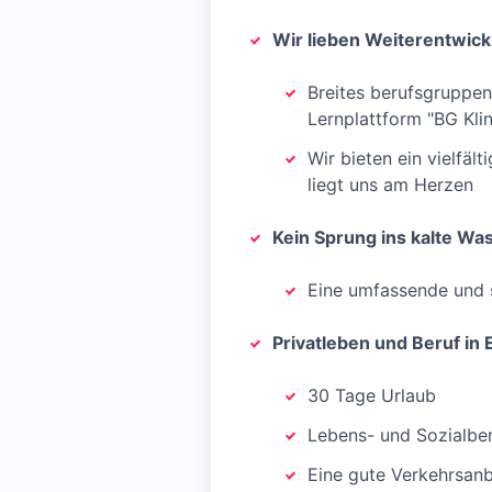
Wir lieben Weiterentwick
Breites berufsgruppen
Lernplattform "BG Kli
Wir bieten ein vielfäl
liegt uns am Herzen
Kein Sprung ins kalte Wa
Eine umfassende und 
Privatleben und Beruf in 
30 Tage Urlaub
Lebens- und Sozialber
Eine gute Verkehrsan