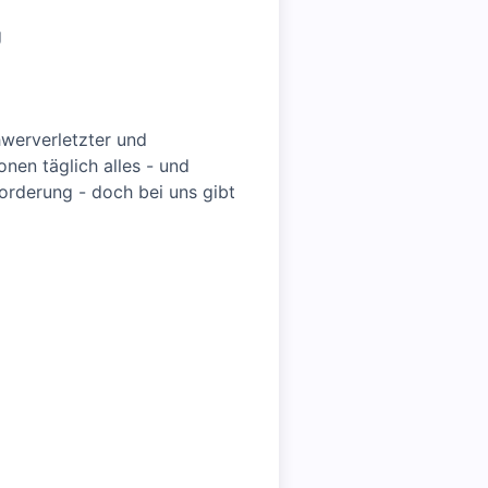
g
hwerverletzter und
nen täglich alles - und
forderung - doch bei uns gibt