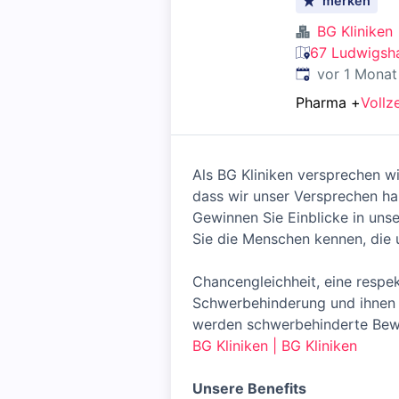
merken
BG Kliniken
67 Ludwigsha
Veröffentlicht
:
vor 1 Monat
Pharma
+
Vollze
Als BG Kliniken versprechen wi
dass wir unser Versprechen ha
Gewinnen Sie Einblicke in unse
Sie die Menschen kennen, die
Chancengleichheit, eine resp
Schwerbehinderung und ihnen G
werden schwerbehinderte Bewe
BG Kliniken | BG Kliniken
Unsere Benefits