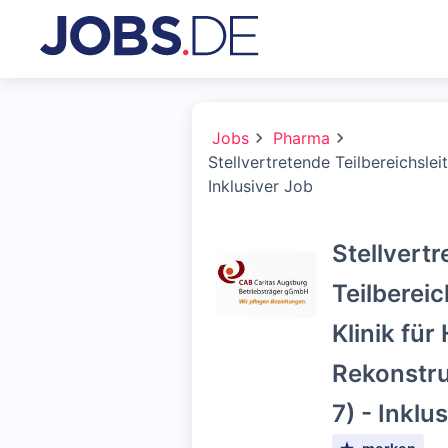
Jobs
Pharma
Stellvertretende Teilbereichslei
Inklusiver Job
Stellvert
Teilbereic
Klinik für
Rekonstru
7) - Inklu