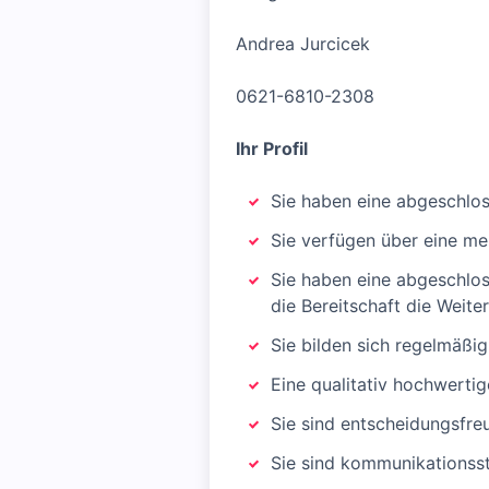
Andrea Jurcicek
0621-6810-2308
Ihr Profil
Sie haben eine abgeschlo
Sie verfügen über eine meh
Sie haben eine abgeschloss
die Bereitschaft die Weite
Sie bilden sich regelmäßi
Eine qualitativ hochwerti
Sie sind entscheidungsfre
Sie sind kommunikationss