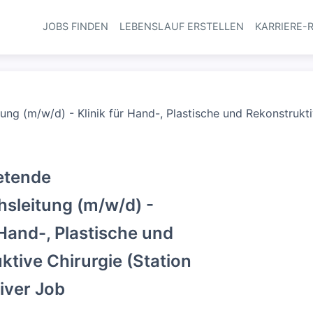
JOBS FINDEN
LEBENSLAUF ERSTELLEN
KARRIERE-
Haupt-Navi
tung (m/w/d) - Klinik für Hand-, Plastische und Rekonstrukti
retende
hsleitung (m/w/d) -
 Hand-, Plastische und
ktive Chirurgie (Station
siver Job