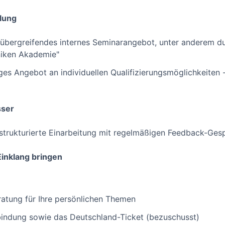
lung
übergreifendes internes Seminarangebot, unter anderem du
niken Akademie"
tiges Angebot an individuellen Qualifizierungsmöglichkeiten
sser
strukturierte Einarbeitung mit regelmäßigen Feedback-Ges
Einklang bringen
atung für Ihre persönlichen Themen
bindung sowie das Deutschland-Ticket (bezuschusst)