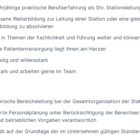
rjährige praktische Berufserfahrung als Stv. Stationsleitun
ene Weiterbildung zur Leitung einer Station oder eine glei
rbildung zu absolvieren
g in Themen der Fachlichkeit und Führung weiter und könne
ge Patientenversorgung liegt Ihnen am Herzen
udig und willensstark
tark und arbeiten gerne im Team
erische Bereichsleitung bei der Gesamtorganisation der Sta
tierte Personalplanung unter Berücksichtigung der Bereichse
und betrieblichen Vorgaben verantwortlich
ität auf der Grundlage der im Unternehmen gültigen Standard