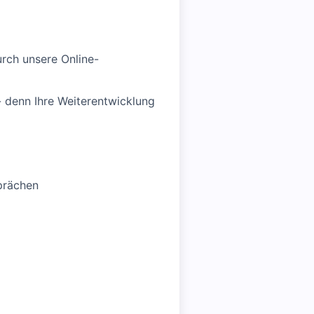
rch unsere Online-
 - denn Ihre Weiterentwicklung
prächen