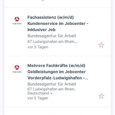
Fachassistenz (w/m/d)
Kundenservice im Jobcenter -
Inklusiver Job
Bundesagentur für Arbeit
67 Ludwigshafen am Rhein,
Veröffentlicht
:
Deutschland
vor 5 Tagen
Mehrere Fachkräfte (w/m/d)
Geldleistungen im Jobcenter
Vorderpfalz-Ludwigshafen -
Inklusiver Job
Bundesagentur für Arbeit
67 Ludwigshafen am Rhein,
Deutschland
+
Veröffentlicht
:
vor 5 Tagen