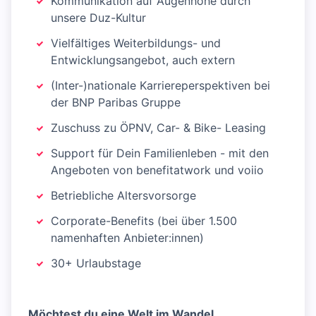
Kommunikation auf Augenhöhe durch
unsere Duz-Kultur
Vielfältiges Weiterbildungs- und
Entwicklungsangebot, auch extern
(Inter-)nationale Karriereperspektiven bei
der BNP Paribas Gruppe
Zuschuss zu ÖPNV, Car- & Bike- Leasing
Support für Dein Familienleben - mit den
Angeboten von benefitatwork und voiio
Betriebliche Altersvorsorge
Corporate-Benefits (bei über 1.500
namenhaften Anbieter:innen)
30+ Urlaubstage
Möchtest du eine Welt im Wandel