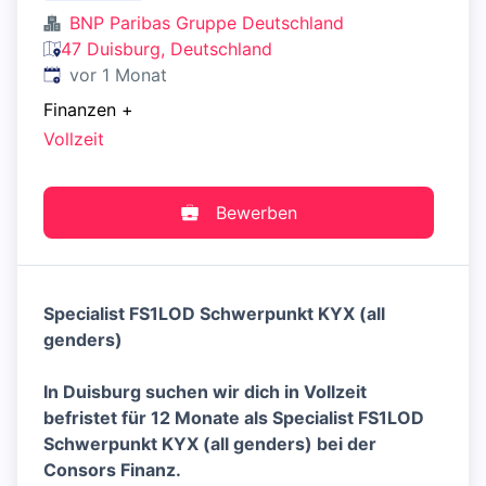
BNP Paribas Gruppe Deutschland
47 Duisburg, Deutschland
Veröffentlicht
:
vor 1 Monat
Finanzen
+
Vollzeit
Bewerben
Specialist FS1LOD Schwerpunkt KYX (all
genders)
In Duisburg suchen wir dich in Vollzeit
befristet für 12 Monate als Specialist FS1LOD
Schwerpunkt KYX (all genders) bei der
Consors Finanz.