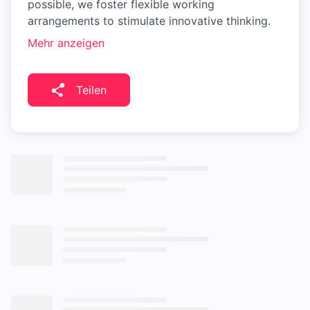
possible, we foster flexible working
arrangements to stimulate innovative thinking.
Mehr anzeigen
Teilen