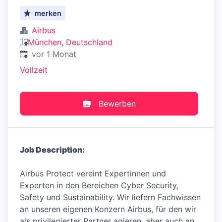
merken
Airbus
München, Deutschland
Veröffentlicht
:
vor 1 Monat
Vollzeit
Bewerben
Job Description:
Airbus Protect vereint Expertinnen und
Experten in den Bereichen Cyber Security,
Safety und Sustainability. Wir liefern Fachwissen
an unseren eigenen Konzern Airbus, für den wir
als privilegierter Partner agieren, aber auch an