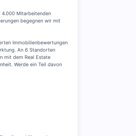
t 4.000 Mitarbeitenden
derungen begegnen wir mit
ierten Immobilienbewertungen
arktung. An 6 Standorten
en mit dem Real Estate
heit. Werde ein Teil davon