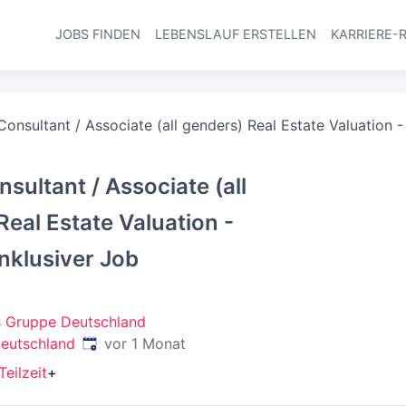
JOBS FINDEN
LEBENSLAUF ERSTELLEN
KARRIERE-
Haupt-Navi
Consultant / Associate (all genders) Real Estate Valuation -
sultant / Associate (all
Real Estate Valuation -
Inklusiver Job
s Gruppe Deutschland
Veröffentlicht
:
Deutschland
vor 1 Monat
Teilzeit
+