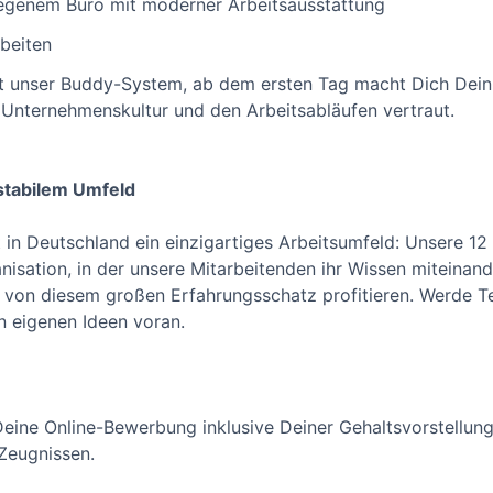
elegenem Büro mit moderner Arbeitsausstattung
rbeiten
gt unser Buddy-System, ab dem ersten Tag macht Dich Dein
r Unternehmenskultur und den Arbeitsabläufen vertraut.
stabilem Umfeld
in Deutschland ein einzigartiges Arbeitsumfeld: Unsere 12 
sation, in der unsere Mitarbeitenden ihr Wissen miteinande
 von diesem großen Erfahrungsschatz profitieren. Werde Te
n eigenen Ideen voran.
 Deine Online-Bewerbung inklusive Deiner Gehaltsvorstellun
 Zeugnissen.