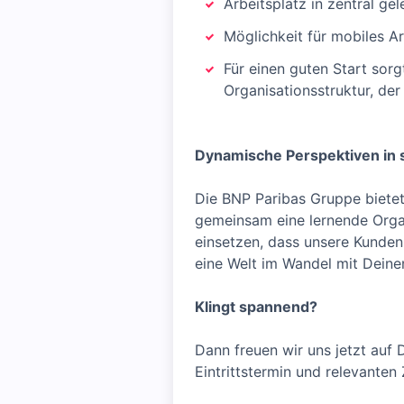
Arbeitsplatz in zentral g
Möglichkeit für mobiles A
Für einen guten Start sor
Organisationsstruktur, de
Dynamische Perspektiven in 
Die BNP Paribas Gruppe bietet 
gemeinsam eine lernende Organi
einsetzen, dass unsere Kunden
eine Welt im Wandel mit Deine
Klingt spannend?
Dann freuen wir uns jetzt auf
Eintrittstermin und relevanten