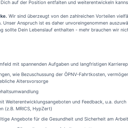
u Dich auf der Position entfalten und weiterentwickeln kanns
rke.
Wir sind überzeugt von den zahlreichen Vorteilen vielfä
 Unser Anspruch ist es daher unvoreingenommen auszuwäh
 sollte Dein Lebenslauf enthalten - mehr brauchen wir nich
mfeld mit spannenden Aufgaben und langfristigen Karriere
ungen, wie Bezuschussung der ÖPNV-Fahrtkosten, vermöge
ebliche Altersvorsorge
Gehaltsumwandlung
mit Weiterentwicklungsangeboten und Feedback, u.a. durch 
n (z.B. MRICS, HypZert)
ltige Angebote für die Gesundheit und Sicherheit am Arbei