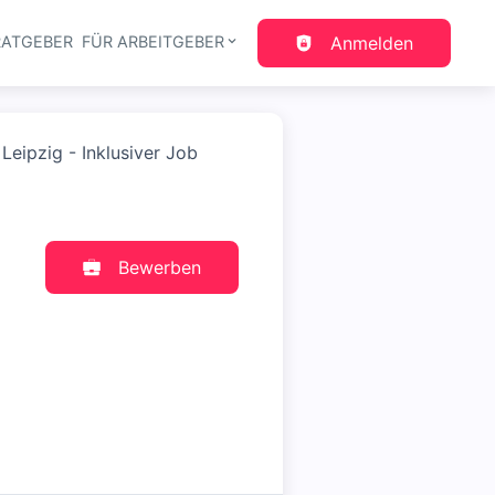
RATGEBER
FÜR ARBEITGEBER
Anmelden
gation
 Leipzig - Inklusiver Job
Bewerben