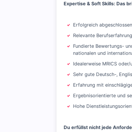
Expertise & Soft Skills: Das b
Erfolgreich abgeschlossen
Relevante Berufserfahrun
Fundierte Bewertungs- und
nationalen und internatio
Idealerweise MRICS oder/u
Sehr gute Deutsch-, Engli
Erfahrung mit einschlägig
Ergebnisorientierte und s
Hohe Dienstleistungsorien
Du erfüllst nicht jede Anfor