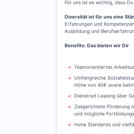
Für uns ist es wichtig, dass D
Diversität ist für uns eine Stä
Erfahrungen und Kompetenzen.
Ausbildung und Berufserfahrung
Benefits: Das bieten wir Dir
Teamorientiertes Arbeitsu
Umfangreiche Sozialleist
Höhe von 40€ sowie betri
Dienstrad-Leasing über 
Zielgerichtete Förderung 
und mögliche Fortbildunge
Hohe Standards und vielfä