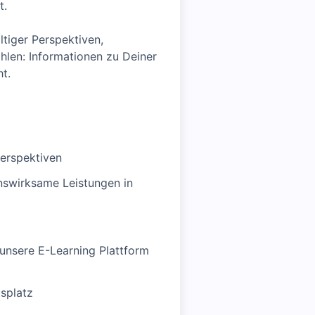
t.
ltiger Perspektiven,
len: Informationen zu Deiner
t.
perspektiven
nswirksame Leistungen in
unsere E-Learning Plattform
tsplatz