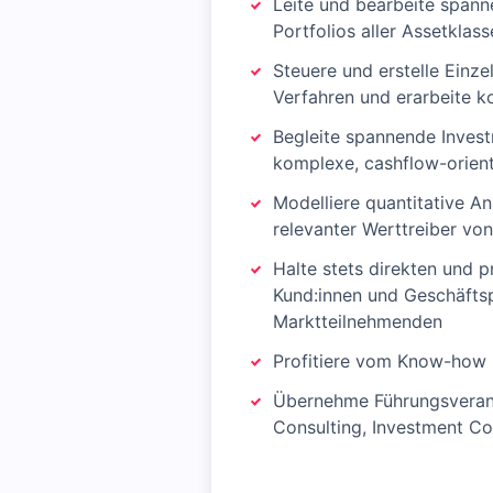
Leite und bearbeite span
Portfolios aller Assetklass
Steuere und erstelle Einze
Verfahren und erarbeite k
Begleite spannende Invest
komplexe, cashflow-orient
Modelliere quantitative An
relevanter Werttreiber vo
Halte stets direkten und 
Kund:innen und Geschäftsp
Marktteilnehmenden
Profitiere vom Know-how 
Übernehme Führungsverantw
Consulting, Investment Co