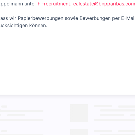
 Appelmann unter
hr-recruitment.realestate@bnpparibas.co
 dass wir Papierbewerbungen sowie Bewerbungen per E-Mail
ücksichtigen können.