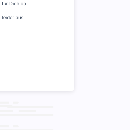
m
für Dich da.
 leider aus