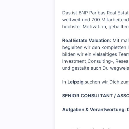
Das ist BNP Paribas Real Esta
weltweit und 700 Mitarbeiten
höchster Motivation, geballte
Real Estate Valuation:
Mit maß
begleiten wir den kompletten 
bilden wir ein vielseitiges Te
Investment Consulting-, Resea
und gestalte auch Du wegweis
In
Leipzig
suchen wir Dich zum
SENIOR CONSULTANT / ASSOC
Aufgaben & Verantwortung: D