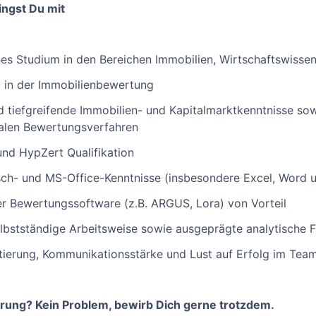
ringst Du mit
es Studium in den Bereichen Immobilien, Wirtschaftswissen
g in der Immobilienbewertung
 tiefgreifende Immobilien- und Kapitalmarktkenntnisse so
nalen Bewertungsverfahren
nd HypZert Qualifikation
sch- und MS-Office-Kenntnisse (insbesondere Excel, Word 
er Bewertungssoftware (z.B. ARGUS, Lora) von Vorteil
elbstständige Arbeitsweise sowie ausgeprägte analytische F
tierung, Kommunikationsstärke und Lust auf Erfolg im Tea
derung? Kein Problem, bewirb Dich gerne trotzdem.