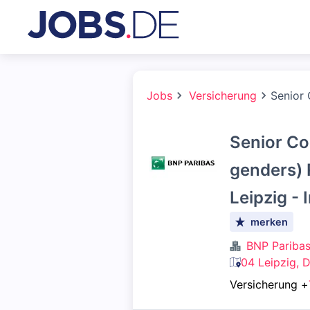
Jobs
Versicherung
Senior 
Senior Con
genders) 
Leipzig - 
merken
BNP Pariba
04 Leipzig, 
Versicherung
+