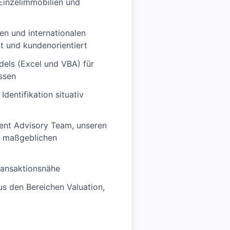
Einzelimmobilien und
en und internationalen
t und kundenorientiert
dels (Excel und VBA) für
assen
dentifikation situativ
ment Advisory Team, unseren
t maßgeblichen
ransaktionsnähe
s den Bereichen Valuation,