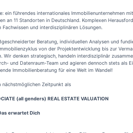
te: ein führendes internationales Immobilienunternehmen mi
den an 11 Standorten in Deutschland. Komplexen Herausfor
m Fachwissen und interdisziplinären Lösungen.
geschneiderter Beratung, individuellen Analysen und fund
Immobilienzyklus von der Projektentwicklung bis zur Verm
am. Wir denken strategisch, handeln interdisziplinär zusamm
rch- und Datenraum-Team und agieren dennoch stets als Ein
ende Immobilienberatung für eine Welt im Wandel!
 nächstmöglichen Zeitpunkt als
IATE (all genders) REAL ESTATE VALUATION
as erwartet Dich