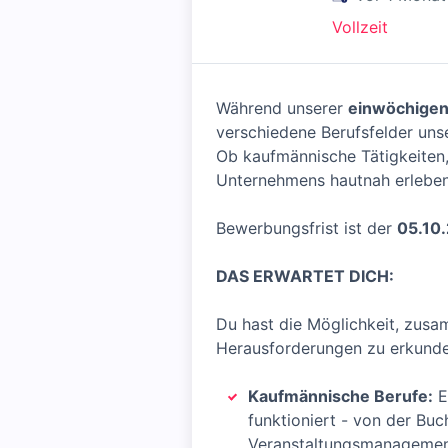
Vollzeit
Während unserer
einwöchigen
verschiedene Berufsfelder un
Ob kaufmännische Tätigkeiten, 
Unternehmens hautnah erleben
Bewerbungsfrist ist der
05.10
DAS ERWARTET DICH:
Du hast die Möglichkeit, zusa
Herausforderungen zu erkunden
Kaufmännische Berufe:
E
funktioniert - von der B
Veranstaltungsmanageme