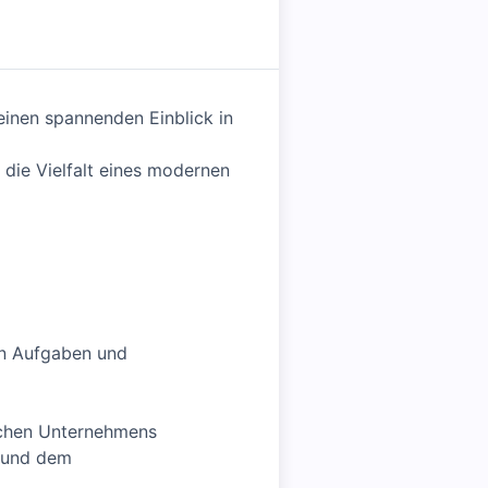
 einen spannenden Einblick in
 die Vielfalt eines modernen
en Aufgaben und
eichen Unternehmens
g und dem