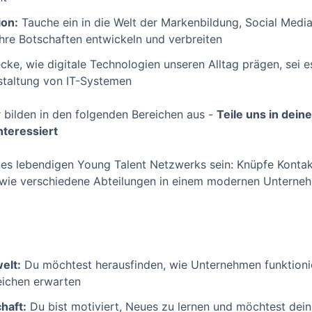
on:
Tauche ein in die Welt der Markenbildung, Social Medi
hre Botschaften entwickeln und verbreiten
ke, wie digitale Technologien unseren Alltag prägen, sei 
staltung von IT-Systemen
r bilden in den folgenden Bereichen aus -
Teile uns in dei
nteressiert
ines lebendigen Young Talent Netzwerks sein: Knüpfe Kontakt
ie verschiedene Abteilungen in einem modernen Unterneh
elt:
Du möchtest herausfinden, wie Unternehmen funktion
eichen erwarten
haft:
Du bist motiviert, Neues zu lernen und möchtest dein