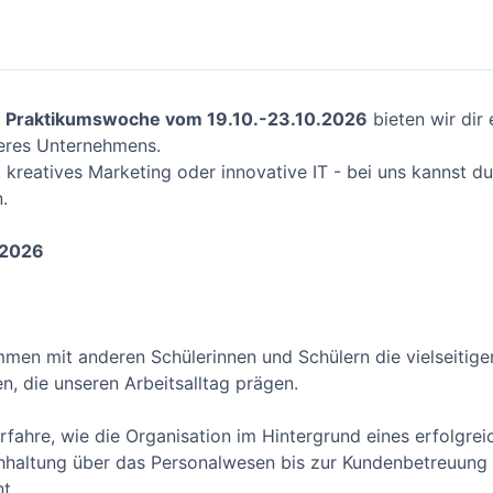
 Praktikumswoche vom 19.10.-23.10.2026
bieten wir dir
seres Unternehmens.
kreatives Marketing oder innovative IT - bei uns kannst du
.
.2026
mmen mit anderen Schülerinnen und Schülern die vielseitig
, die unseren Arbeitsalltag prägen.
rfahre, wie die Organisation im Hintergrund eines erfolgr
uchhaltung über das Personalwesen bis zur Kundenbetreuun
nt