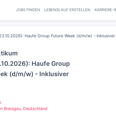
JOBS FINDEN
LEBENSLAUF ERSTELLEN
KARRIERE-
Haupt-Navi
-23.10.2026): Haufe Group Future Week (d/m/w) - Inklusiver
ktikum
3.10.2026): Haufe Group
ek (d/m/w) - Inklusiver
p
im Breisgau, Deutschland