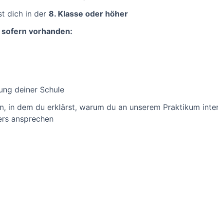
t dich in der
8. Klasse oder höher
 sofern vorhanden:
ung deiner Schule
n, in dem du erklärst, warum du an unserem Praktikum inter
ers ansprechen