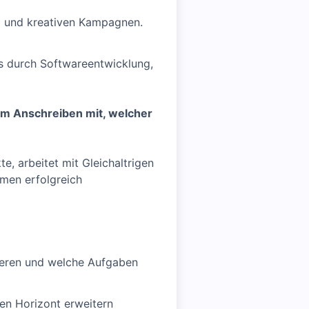
a und kreativen Kampagnen.
es durch Softwareentwicklung,
nem Anschreiben mit, welcher
e, arbeitet mit Gleichaltrigen
men erfolgreich
ieren und welche Aufgaben
en Horizont erweitern