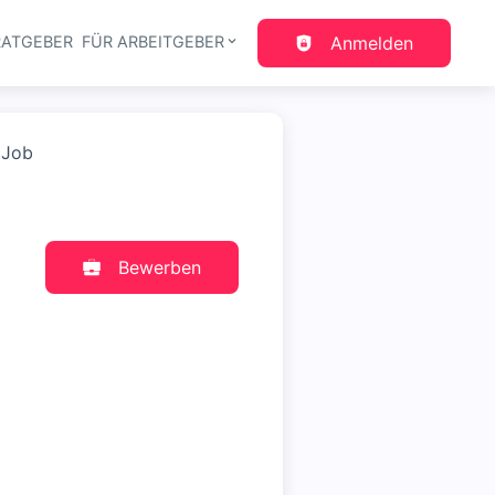
RATGEBER
FÜR ARBEITGEBER
Anmelden
gation
 Job
Bewerben