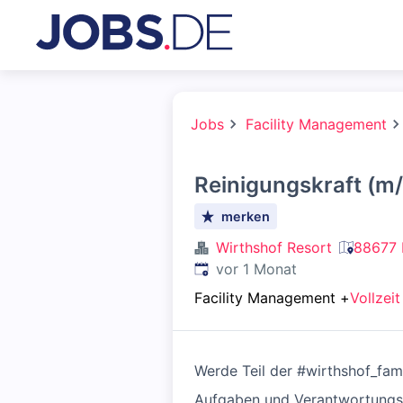
Jobs
Facility Management
Reinigungskraft (m/
merken
Wirthshof Resort
88677 
Veröffentlicht
:
vor 1 Monat
Facility Management
+
Vollzeit
Werde Teil der #wirthshof_fam
Aufgaben und Verantwortungs