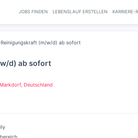
JOBS FINDEN
LEBENSLAUF ERSTELLEN
KARRIERE-
Haupt-Navi
Reinigungskraft (m/w/d) ab sofort
w/d) ab sofort
Markdorf, Deutschland
ily
bereich