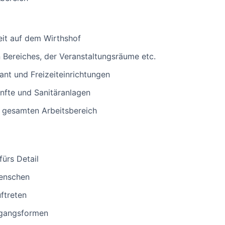
eit auf dem Wirthshof
n Bereiches, der Veranstaltungsräume etc.
ant und Freizeiteinrichtungen
nfte und Sanitäranlagen
m gesamten Arbeitsbereich
fürs Detail
enschen
uftreten
mgangsformen