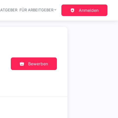
RATGEBER
FÜR ARBEITGEBER
Anmelden
gation
Bewerben