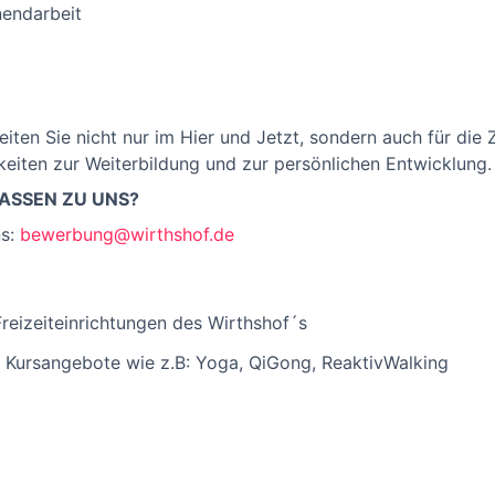
endarbeit
eiten Sie nicht nur im Hier und Jetzt, sondern auch für die 
keiten zur Weiterbildung und zur persönlichen Entwicklung.
PAS­SEN ZU UNS?
ns:
bewerbung@wirthshof.de
Freizeiteinrichtungen des Wirthshof´s
r Kursangebote wie z.B: Yoga, QiGong, ReaktivWalking