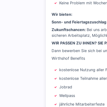
Keine Problem mit Wochen
Wir bieten:
Sonn- und Feiertagszuschlag
Zukunftschancen:
Bei uns arb
sicheren Arbeitsplatz, Möglich
WIR PAS­SEN ZU IHNEN? SIE 
Dann bewerben Sie sich bei u
Wirthshof Benefits
kostenlose Nutzung aller 
kostenlose Teilnahme alle
Jobrad
Wellpass
jährliche Mitarbeiterfeste