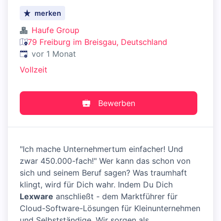
merken
Haufe Group
79 Freiburg im Breisgau, Deutschland
Veröffentlicht
:
vor 1 Monat
Vollzeit
Bewerben
"Ich mache Unternehmertum einfacher! Und
zwar 450.000-fach!" Wer kann das schon von
sich und seinem Beruf sagen? Was traumhaft
klingt, wird für Dich wahr. Indem Du Dich
Lexware
anschließt - dem Marktführer für
Cloud-Software-Lösungen für Kleinunternehmen
und Selbstständige. Wir sorgen als