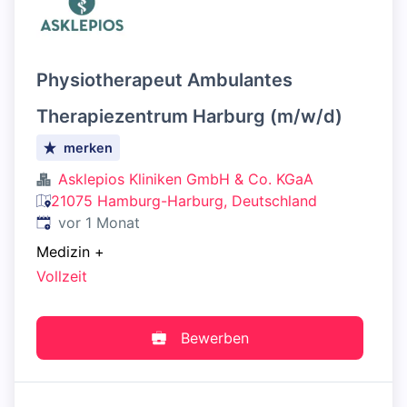
Physiotherapeut Ambulantes
Therapiezentrum Harburg (m/w/d)
merken
Asklepios Kliniken GmbH & Co. KGaA
21075 Hamburg-Harburg, Deutschland
Veröffentlicht
:
vor 1 Monat
Medizin
+
Vollzeit
Bewerben