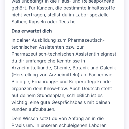
was unbedingt in die Haus- und Reiseapotheke
gehört. Für Kunden, die bestimmte Inhaltsstoffe
nicht vertragen, stellst du im Labor spezielle
Salben, Kapseln oder Tees her.
Das erwartet dich
In deiner Ausbildung zum Pharmazeutisch-
technischen Assistenten bzw. zur
Pharmazeutisch-technischen Assistentin eignest
du dir umfangreiche Kenntnisse in
Arzneimittelkunde, Chemie, Botanik und Galenik
(Herstellung von Arzneimitteln) an. Fächer wie
Biologie, Ernährungs- und Körperpflegekunde
ergänzen dein Know-how. Auch Deutsch steht
auf deinem Stundenplan, schließlich ist es
wichtig, eine gute Gesprächsbasis mit deinen
Kunden aufzubauen.
Dein Wissen setzt du von Anfang an in die
Praxis um. In unseren schuleigenen Laboren