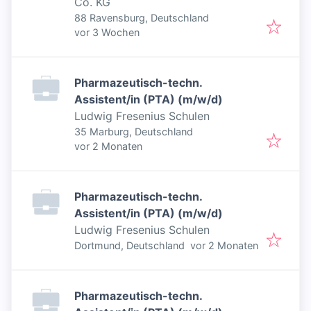
Co. KG
88 Ravensburg, Deutschland
Veröffentlicht
:
vor 3 Wochen
Pharmazeutisch-techn.
Assistent/in (PTA) (m/w/d)
Ludwig Fresenius Schulen
35 Marburg, Deutschland
Veröffentlicht
:
vor 2 Monaten
Pharmazeutisch-techn.
Assistent/in (PTA) (m/w/d)
Ludwig Fresenius Schulen
Veröffentlicht
:
Dortmund, Deutschland
vor 2 Monaten
Pharmazeutisch-techn.