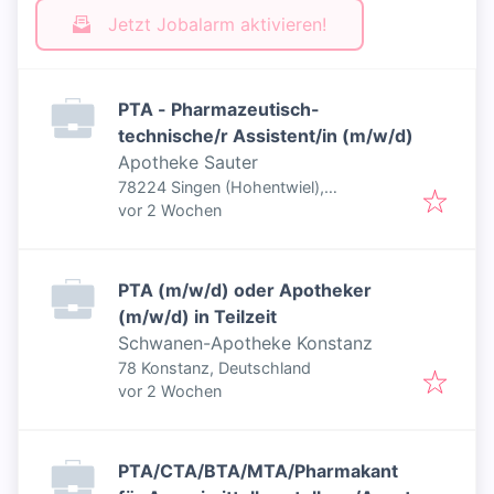
Jetzt Jobalarm aktivieren!
PTA - Pharmazeutisch-
technische/r Assistent/in (m/w/d)
Apotheke Sauter
78224 Singen (Hohentwiel),
Veröffentlicht
:
Deutschland
vor 2 Wochen
PTA (m/w/d) oder Apotheker
(m/w/d) in Teilzeit
Schwanen-Apotheke Konstanz
78 Konstanz, Deutschland
Veröffentlicht
:
vor 2 Wochen
PTA/CTA/BTA/MTA/Pharmakant