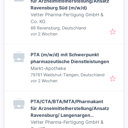
für Arzneimittelherstellung/Ansatz
Ravensburg Süd (m/w/d)
Vetter Pharma-Fertigung GmbH &
Co. KG
88 Ravensburg, Deutschland
Veröffentlicht
:
vor 2 Wochen
PTA (m/w/d) mit Schwerpunkt
pharmazeutische Dienstleistungen
Markt-Apotheke
79761 Waldshut-Tiengen, Deutschland
Veröffentlicht
:
vor 2 Wochen
PTA/CTA/BTA/MTA/Pharmakant
für Arzneimittelherstellung/Ansatz
Ravensburg/ Langenargen
(m/w/d)
Vetter Pharma-Fertigung GmbH &