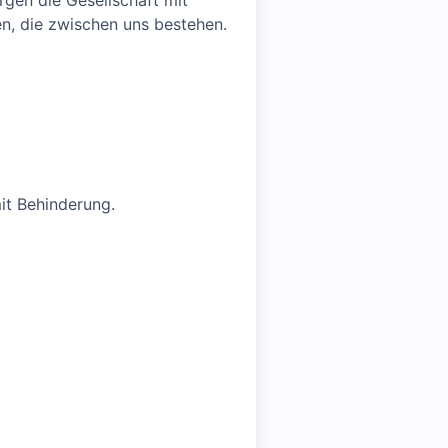
rgen die Gesellschaft mit
en, die zwischen uns bestehen.
it Behinderung.