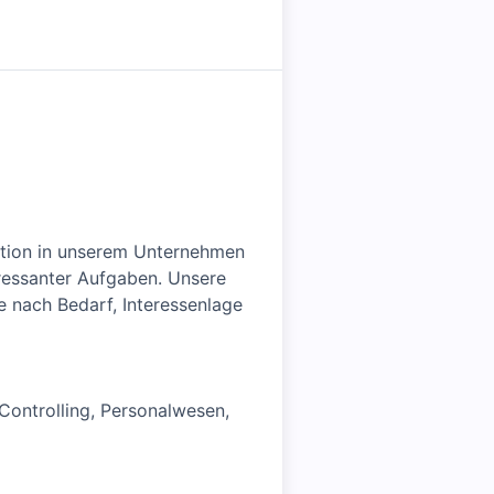
osition in unserem Unternehmen
eressanter Aufgaben. Unsere
je nach Bedarf, Interessenlage
 Controlling, Personalwesen,