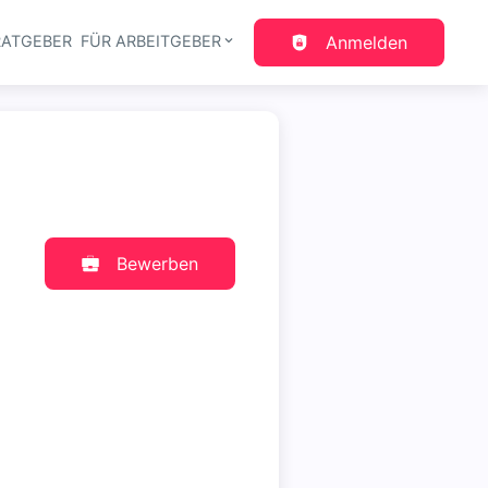
RATGEBER
FÜR ARBEITGEBER
Anmelden
gation
Bewerben