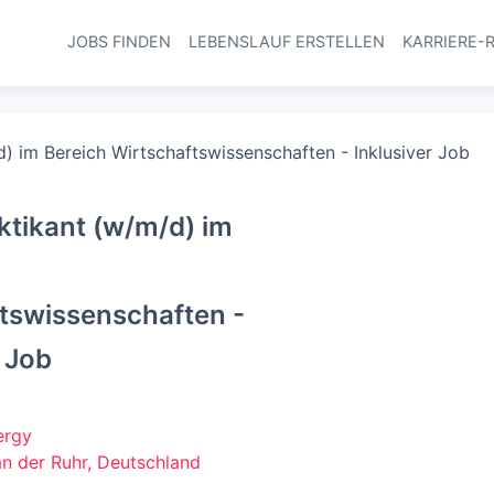
JOBS FINDEN
LEBENSLAUF ERSTELLEN
KARRIERE-
Haupt-Navi
d) im Bereich Wirtschaftswissenschaften - Inklusiver Job
aktikant (w/m/d) im
tswissenschaften -
r Job
ergy
n der Ruhr, Deutschland