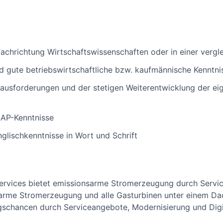
achrichtung Wirtschaftswissenschaften oder in einer vergl
d gute betriebswirtschaftliche bzw. kaufmännische Kenntni
ausforderungen und der stetigen Weiterentwicklung der ei
SAP-Kenntnisse
glischkenntnisse in Wort und Schrift
ervices bietet emissionsarme Stromerzeugung durch Servic
sarme Stromerzeugung und alle Gasturbinen unter einem Da
schancen durch Serviceangebote, Modernisierung und Digita