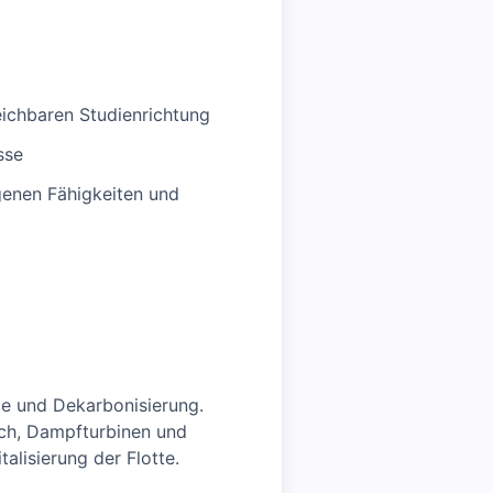
eichbaren Studienrichtung
sse
genen Fähigkeiten und
e und Dekarbonisierung.
ch, Dampfturbinen und
lisierung der Flotte.