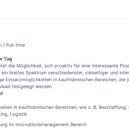
 / Full-time
m Tag
tet die Möglichkeit, sich proaktiv für eine interessante P
ein breites Spektrum verschiedenster, vielseitiger und int
tige Einsatzmöglichkeiten in kaufmännischen Bereichen, die 
duell festgelegt werden.
st
keiten in kaufmännischen Bereichen, wie z. B. Beschaffung,
ing, Logistik
erung im Innovationsmanagement Bereich