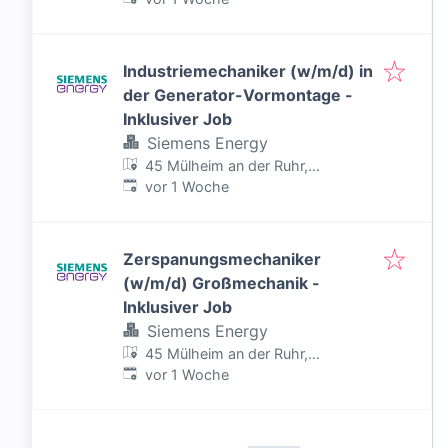
Industriemechaniker (w/m/d) in
der Generator-Vormontage -
Inklusiver Job
Siemens Energy
45 Mülheim an der Ruhr,
Veröffentlicht
:
Deutschland
vor 1 Woche
Zerspanungsmechaniker
(w/m/d) Großmechanik -
Inklusiver Job
Siemens Energy
45 Mülheim an der Ruhr,
Veröffentlicht
:
Deutschland
vor 1 Woche