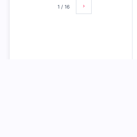
1
/
16