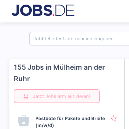
155 Jobs in Mülheim an der
Ruhr
Jetzt Jobalarm aktivieren!
Postbote für Pakete und Briefe
(m/w/d)