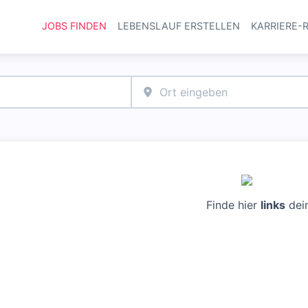
JOBS FINDEN
LEBENSLAUF ERSTELLEN
KARRIERE-
Haupt-Navi
Finde hier
links
dei