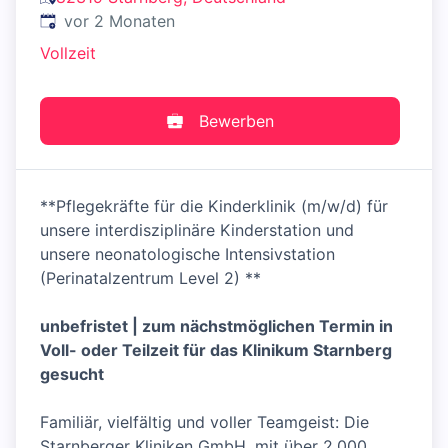
Veröffentlicht
:
vor 2 Monaten
Vollzeit
Bewerben
**Pflegekräfte für die Kinderklinik (m/w/d) für
unsere interdisziplinäre Kinderstation und
unsere neonatologische Intensivstation
(Perinatalzentrum Level 2) **
unbefristet | zum nächstmöglichen Termin in
Voll- oder Teilzeit für das Klinikum Starnberg
gesucht
Familiär, vielfältig und voller Teamgeist: Die
Starnberger Kliniken GmbH, mit über 2.000