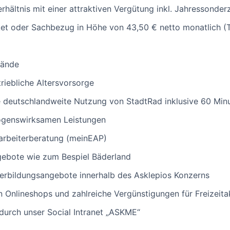
verhältnis mit einer attraktiven Vergütung inkl. Jahresson
t oder Sachbezug in Höhe von 43,50 € netto monatlich (Tei
lände
riebliche Altersvorsorge
 deutschlandweite Nutzung von StadtRad inklusive 60 Minu
ögenswirksamen Leistungen
tarbeiterberatung (meinEAP)
ebote wie zum Bespiel Bäderland
iterbildungsangebote innerhalb des Asklepios Konzerns
en Onlineshops und zahlreiche Vergünstigungen für Freizeita
durch unser Social Intranet „ASKME“