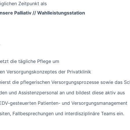
glichen Zeitpunkt als
sere Palliativ // Wahlleistungsstation
T
setzt die tägliche Pflege um
en Versorgungskonzeptes der Privatklinik
nierst die pflegerischen Versorgungsprozesse sowie das S
den und Assistenzpersonal an und bildest diese aktiv aus
 EDV-gesteuerten Patienten- und Versorgungsmanagement
isiten, Fallbesprechungen und interdisziplinäre Teams ein.