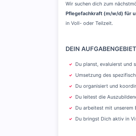
Wir suchen dich zum nächstmö
Pflegefachkraft (m/w/d) für un
in Voll- oder Teilzeit.
DEIN AUFGABENGEBIE
Du planst, evaluierst und 
Umsetzung des spezifisch
Du organisiert und koordi
Du leitest die Auszubilden
Du arbeitest mit unserem
Du bringst Dich aktiv in V