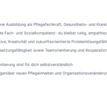
ne Ausbildung als Pflegefachkraft, Gesundheits- und Krank
te Fach- und Sozialkompetenz- du bleibst ruhig, empathisch
ative, Kreativität und zukunftsorientierte Problemlösungsfäh
etzungsfähigkeit sowie Teamorientierung und Kooperations
ntierung sind für dich selbstverständlich
egenüber neuen Pflegeinhalten und Organisationsveränderu