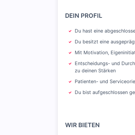
DEIN PROFIL
Du hast eine abgeschlosse
Du besitzt eine ausgepräg
Mit Motivation, Eigeniniti
Entscheidungs- und Durchs
zu deinen Stärken
Patienten- und Serviceorie
Du bist aufgeschlossen g
WIR BIETEN