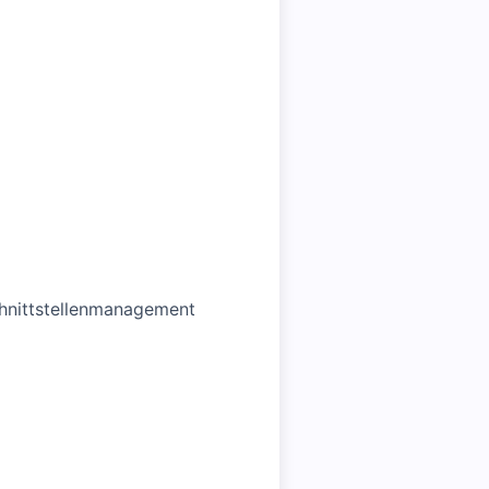
chnittstellenmanagement