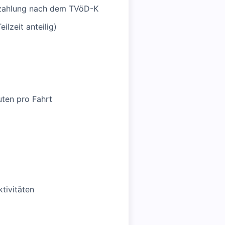
derzahlung nach dem TVöD-K
lzeit anteilig)
ten pro Fahrt
ktivitäten