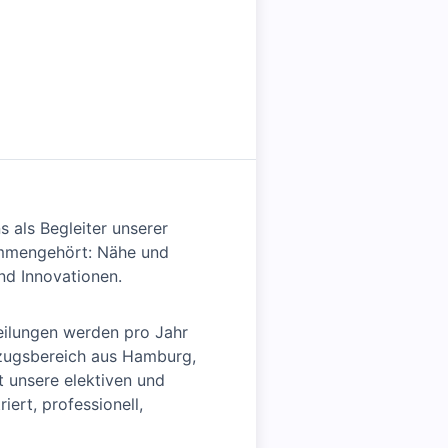
s als Begleiter unserer
sammengehört: Nähe und
nd Innovationen.
eilungen werden pro Jahr
inzugsbereich aus Hamburg,
t unsere elektiven und
ert, professionell,