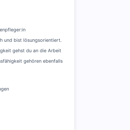
enpfleger:in
 und bist lösungsorientiert.
igkeit gehst du an die Arbeit
fähigkeit gehören ebenfalls
ngen