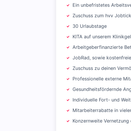
Ein unbefristetes Arbeits
Zuschuss zum hvv Jobticke
30 Urlaubstage
KITA auf unserem Klinikge
Arbeitgeberfinanzierte Bet
JobRad, sowie kostenfreie
Zuschuss zu deinen Verm
Professionelle externe Mi
Gesundheitsfördernde Ang
Individuelle Fort- und We
Mitarbeiterrabatte in viel
Konzernweite Vernetzung 