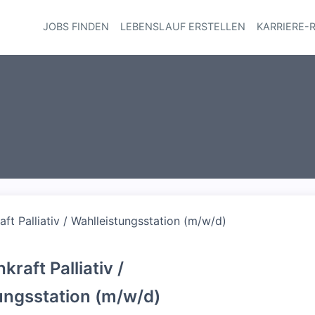
JOBS FINDEN
LEBENSLAUF ERSTELLEN
KARRIERE-
Haupt-Navi
aft Palliativ / Wahlleistungsstation (m/w/d)
kraft Palliativ /
ungsstation (m/w/d)