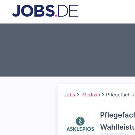
Jobs
Medizin
Pflegefachkr
Pflegefach
Wahlleist