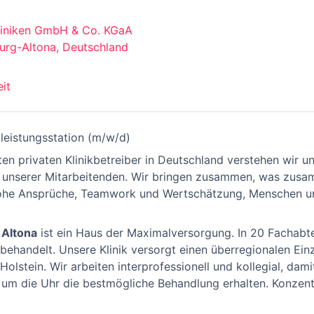
liniken GmbH & Co. KGaA
rg-Altona, Deutschland
eit
lleistungsstation (m/w/d)
ten privaten Klinikbetreiber in Deutschland verstehen wir un
ner unserer Mitarbeitenden. Wir bringen zusammen, was zu
d hohe Ansprüche, Teamwork und Wertschätzung, Menschen u
 Altona
ist ein Haus der Maximalversorgung. In 20 Fachabt
r behandelt. Unsere Klinik versorgt einen überregionalen E
lstein. Wir arbeiten interprofessionell und kollegial, dami
um die Uhr die bestmögliche Behandlung erhalten. Konzentri