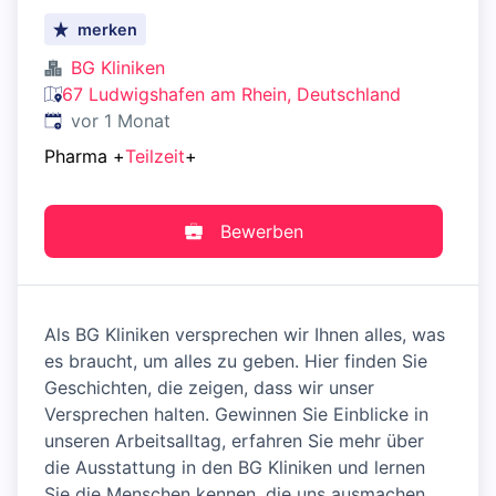
merken
BG Kliniken
67 Ludwigshafen am Rhein, Deutschland
Veröffentlicht
:
vor 1 Monat
Pharma
+
Teilzeit
+
Bewerben
Als BG Kliniken versprechen wir Ihnen alles, was
es braucht, um alles zu geben. Hier finden Sie
Geschichten, die zeigen, dass wir unser
Versprechen halten. Gewinnen Sie Einblicke in
unseren Arbeitsalltag, erfahren Sie mehr über
die Ausstattung in den BG Kliniken und lernen
Sie die Menschen kennen, die uns ausmachen.