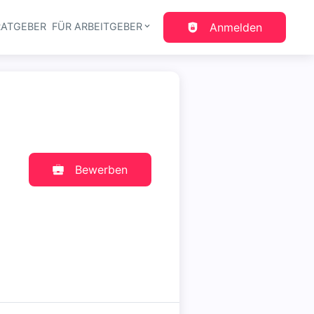
RATGEBER
FÜR ARBEITGEBER
Anmelden
gation
Bewerben