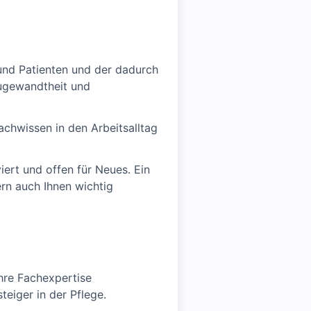
n und Patienten und der dadurch
Zugewandtheit und
achwissen in den Arbeitsalltag
iert und offen für Neues. Ein
rn auch Ihnen wichtig
Ihre Fachexpertise
teiger in der Pflege.