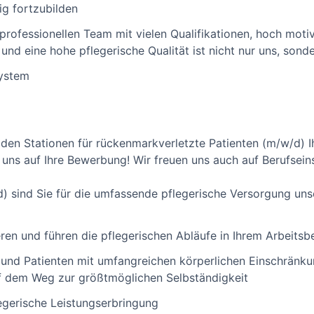
ig fortzubilden
rprofessionellen Team mit vielen Qualifikationen, hoch motiv
d eine hohe pflegerische Qualität ist nicht nur uns, sonde
System
 den Stationen für rückenmarkverletzte Patienten (m/w/d) 
uns auf Ihre Bewerbung! Wir freuen uns auch auf Berufseins
d) sind Sie für die umfassende pflegerische Versorgung uns
eren und führen die pflegerischen Abläufe in Ihrem Arbeitsb
n und Patienten mit umfangreichen körperlichen Einschränku
 dem Weg zur größtmöglichen Selbständigkeit
egerische Leistungserbringung