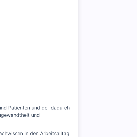
n und Patienten und der dadurch
Zugewandtheit und
achwissen in den Arbeitsalltag