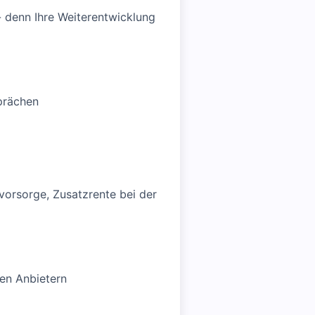
 - denn Ihre Weiterentwicklung
prächen
svorsorge, Zusatzrente bei der
hen Anbietern