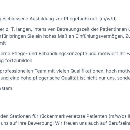
geschlossene Ausbildung zur Pflegefachkraft (m/w/d)
der z. T. langen, intensiven Betreuungszeit der Patientinne
erfür bringen Sie ein hohes Maß an Einfühlungsvermögen, 
mit
derne Pflege- und Behandlungskonzepte und motiviert Ihr F
ig fortzubilden
rprofessionellen Team mit vielen Qualifikationen, hoch motiv
d eine hohe pflegerische Qualität ist nicht nur uns, sonde
System
 den Stationen für rückenmarkverletzte Patienten (m/w/d) 
uns auf Ihre Bewerbung! Wir freuen uns auch auf Berufseins