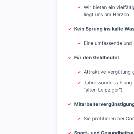
Wir bieten ein vielfäl
liegt uns am Herzen
Kein Sprung ins kalte Wa
Eine umfassende und 
Für den Geldbeutel
Attraktive Vergütung
Jahressonderzahlung so
"alten Leipziger")
Mitarbeitervergünstigun
Sie profitieren bei C
Sport- und Gesundheits