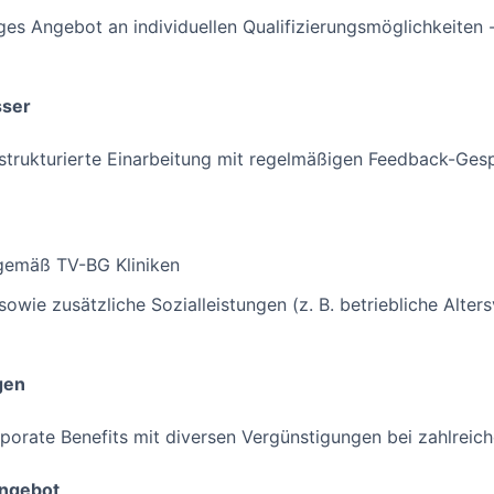
tiges Angebot an individuellen Qualifizierungsmöglichkeiten
sser
strukturierte Einarbeitung mit regelmäßigen Feedback-Ges
 gemäß TV-BG Kliniken
wie zusätzliche Sozialleistungen (z. B. betriebliche Alter
gen
orporate Benefits mit diversen Vergünstigungen bei zahlreic
angebot