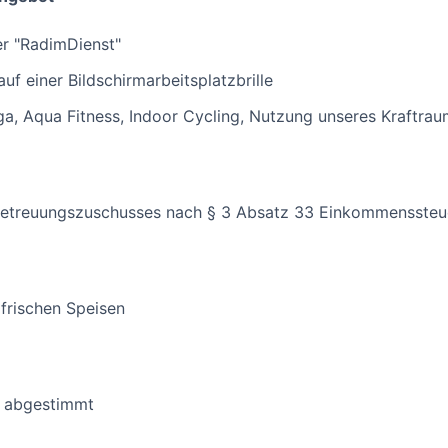
er "RadimDienst"
f einer Bildschirmarbeitsplatzbrille
a, Aqua Fitness, Indoor Cycling, Nutzung unseres Kraftrau
betreuungszuschusses nach § 3 Absatz 33 Einkommenssteu
 frischen Speisen
ig abgestimmt