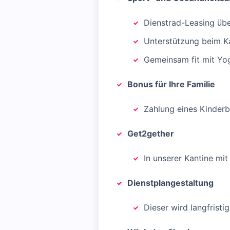
Dienstrad-Leasing üb
Unterstützung beim Kau
Gemeinsam fit mit Yog
Bonus für Ihre Familie
Zahlung eines Kinder
Get2gether
In unserer Kantine mit
Dienstplangestaltung
Dieser wird langfrist