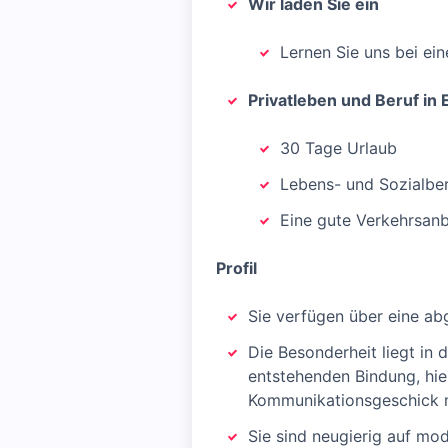
Wir laden Sie ein
Lernen Sie uns bei ei
Privatleben und Beruf in 
30 Tage Urlaub
Lebens- und Sozialber
Eine gute Verkehrsan
Profil
Sie verfügen über eine ab
Die Besonderheit liegt in 
entstehenden Bindung, hi
Kommunikationsgeschick 
Sie sind neugierig auf mo