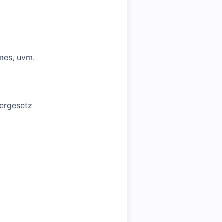
mes, uvm.
ergesetz