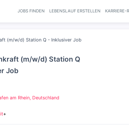
JOBS FINDEN
LEBENSLAUF ERSTELLEN
KARRIERE-
Haupt-Navi
aft (m/w/d) Station Q - Inklusiver Job
hkraft (m/w/d) Station Q
er Job
fen am Rhein, Deutschland
it
+