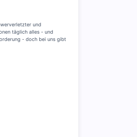
hwerverletzter und
nen täglich alles - und
forderung - doch bei uns gibt