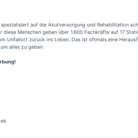
 spezialisiert auf die Akutversorgung und Rehabilitation sc
r diese Menschen geben über 1.600 Fachkräfte auf 17 Statio
 vom Unfallort zurück ins Leben. Das ist oftmals eine Heraus
, um alles zu geben.
erbung!
cek