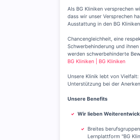
Als BG Kliniken versprechen wi
dass wir unser Versprechen hal
Ausstattung in den BG Klinike
Chancengleichheit, eine resp
Schwerbehinderung und ihnen G
werden schwerbehinderte Bewe
BG Kliniken | BG Kliniken
Unsere Klinik lebt von Vielfa
Unterstützung bei der Anerken
Unsere Benefits
Wir lieben Weiterentwick
Breites berufsgruppen
Lernplattform "BG Kli