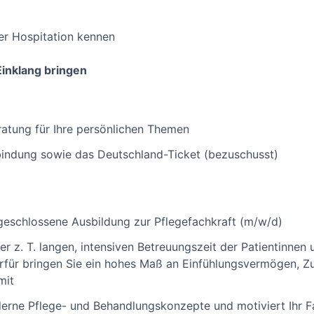
ner Hospitation kennen
Einklang bringen
atung für Ihre persönlichen Themen
bindung sowie das Deutschland-Ticket (bezuschusst)
geschlossene Ausbildung zur Pflegefachkraft (m/w/d)
der z. T. langen, intensiven Betreuungszeit der Patientinne
erfür bringen Sie ein hohes Maß an Einfühlungsvermögen, 
mit
derne Pflege- und Behandlungskonzepte und motiviert Ihr F