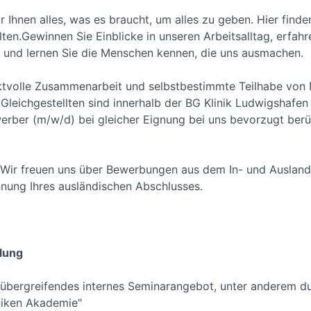
r Ihnen alles, was es braucht, um alles zu geben. Hier finde
ten.Gewinnen Sie Einblicke in unseren Arbeitsalltag, erfahr
n und lernen Sie die Menschen kennen, die uns ausmachen.
ektvolle Zusammenarbeit und selbstbestimmte Teilhabe von
leichgestellten sind innerhalb der BG Klinik Ludwigshafen 
rber (m/w/d) bei gleicher Eignung bei uns bevorzugt berü
lt: Wir freuen uns über Bewerbungen aus dem In- und Ausla
nung Ihres ausländischen Abschlusses.
lung
übergreifendes internes Seminarangebot, unter anderem du
niken Akademie"