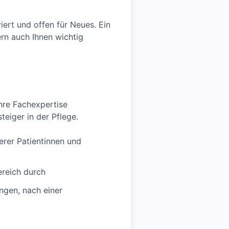
iert und offen für Neues. Ein
rn auch Ihnen wichtig
Ihre Fachexpertise
teiger in der Pflege.
erer Patientinnen und
ereich durch
ngen, nach einer