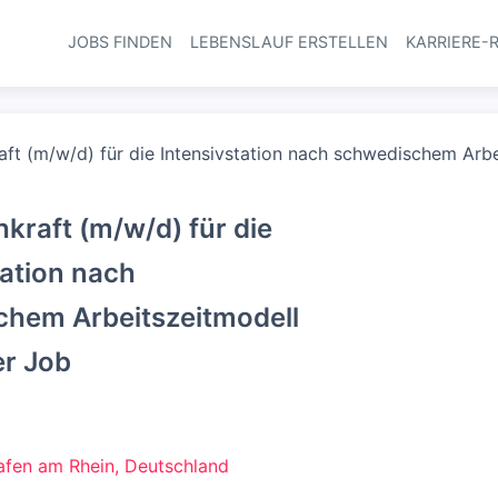
JOBS FINDEN
LEBENSLAUF ERSTELLEN
KARRIERE-
Haupt-Navi
aft (m/w/d) für die Intensivstation nach schwedischem Arbei
hkraft (m/w/d) für die
tation nach
hem Arbeitszeitmodell
er Job
fen am Rhein, Deutschland