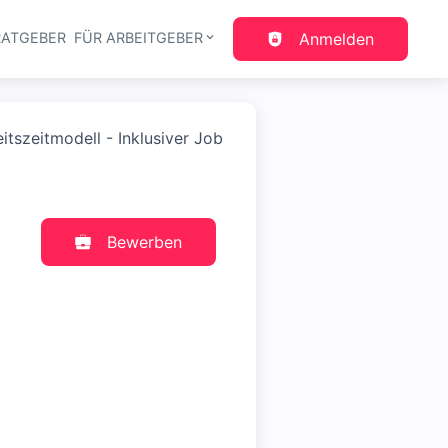
RATGEBER
FÜR ARBEITGEBER
Anmelden
gation
tszeitmodell - Inklusiver Job
Bewerben