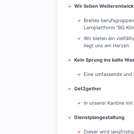
Wir lieben Weiterentwick
Breites berufsgruppen
Lernplattform "BG Kli
Wir bieten ein vielfäl
liegt uns am Herzen
Kein Sprung ins kalte Wa
Eine umfassende und 
Get2gether
In unserer Kantine mit
Dienstplangestaltung
Dieser wird langfrist