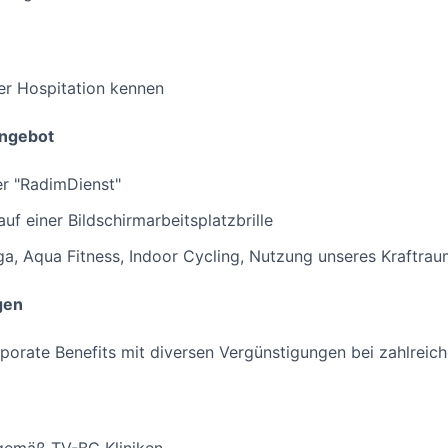
ner Hospitation kennen
angebot
er "RadimDienst"
f einer Bildschirmarbeitsplatzbrille
a, Aqua Fitness, Indoor Cycling, Nutzung unseres Kraftrau
gen
orporate Benefits mit diversen Vergünstigungen bei zahlreic