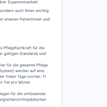
närer Zusammenarbeit
 sondern auch Ihnen wichtig
t unseren Patientinnen und
 Pflegefachkraft für die
er gültigen Standards und
ter für die gesamte Pflege.
t-System) werden auf eine
r freien Tage (vorher: 11
hr frei pro Monat.
llegen für die umfassende
rurgischen/orthopädischen