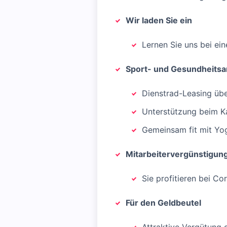
Wir laden Sie ein
Lernen Sie uns bei ei
Sport- und Gesundheits
Dienstrad-Leasing üb
Unterstützung beim Kau
Gemeinsam fit mit Yog
Mitarbeitervergünstigun
Sie profitieren bei C
Für den Geldbeutel