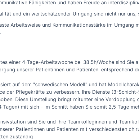
mmunikative Fähigkeiten und haben Freude an interdiszipli
alität und ein wertschätzender Umgang sind nicht nur uns,
ste Arbeitsweise und Kommunikationsstärke im Umgang mi
s
tes einer 4-Tage-Arbeitswoche bei 38,5h/Woche sind Sie als
rgung unserer Patientinnen und Patienten, entsprechend d
asiert auf dem "schwedischen Modell" und hat Modellcharak
ance der Pflegekräfte zu verbessern. Ihre Dienste (3-Schich
ben. Diese Umstellung bringt mitunter eine Verdopplung de
14 Tagen) mit sich - im Schnitt haben Sie somit 2,5 Tage me
nsivstation sind Sie und Ihre Teamkolleginnen und Teamko
nserer Patientinnen und Patienten mit verschiedensten chi
ten zuständig