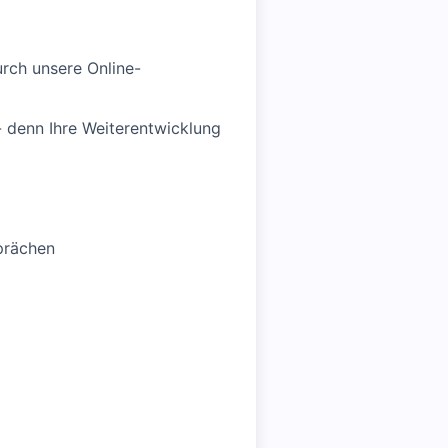
rch unsere Online-
 - denn Ihre Weiterentwicklung
prächen