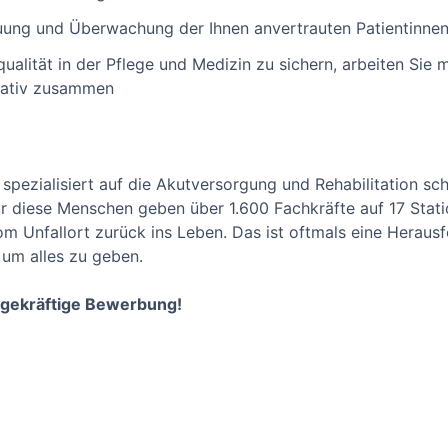
uung und Überwachung der Ihnen anvertrauten Patientinnen
alität in der Pflege und Medizin zu sichern, arbeiten Sie 
rativ zusammen
 spezialisiert auf die Akutversorgung und Rehabilitation sc
r diese Menschen geben über 1.600 Fachkräfte auf 17 Statio
 vom Unfallort zurück ins Leben. Das ist oftmals eine Heraus
, um alles zu geben.
agekräftige Bewerbung!