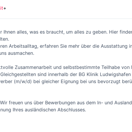
it
+
r Ihnen alles, was es braucht, um alles zu geben. Hier finde
lten.
ren Arbeitsalltag, erfahren Sie mehr über die Ausstattung i
 uns ausmachen.
ektvolle Zusammenarbeit und selbstbestimmte Teilhabe von
leichgestellten sind innerhalb der BG Klinik Ludwigshafen 
rber (m/w/d) bei gleicher Eignung bei uns bevorzugt berü
lt: Wir freuen uns über Bewerbungen aus dem In- und Ausla
nung Ihres ausländischen Abschlusses.