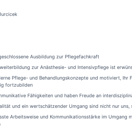
Jurcicek
geschlossene Ausbildung zur Pflegefachkraft
eiterbildung zur Anästhesie- und Intensivpflege ist erwün
derne Pflege- und Behandlungskonzepte und motiviert, Ihr F
ig fortzubilden
mmunikative Fähigkeiten und haben Freude an interdiszipli
alität und ein wertschätzender Umgang sind nicht nur uns,
ste Arbeitsweise und Kommunikationsstärke im Umgang mi
s