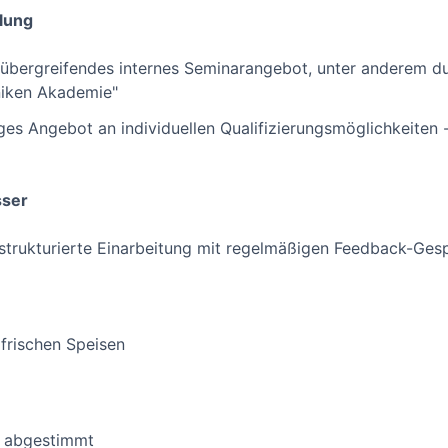
lung
übergreifendes internes Seminarangebot, unter anderem du
niken Akademie"
tiges Angebot an individuellen Qualifizierungsmöglichkeiten
sser
strukturierte Einarbeitung mit regelmäßigen Feedback-Ges
 frischen Speisen
ig abgestimmt