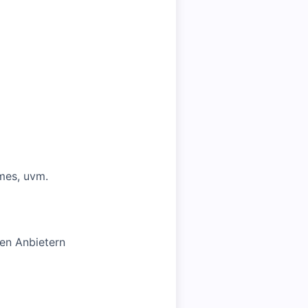
mes, uvm.
hen Anbietern