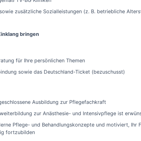
 gemäß TV-BG Kliniken
wie zusätzliche Sozialleistungen (z. B. betriebliche Alter
Einklang bringen
atung für Ihre persönlichen Themen
bindung sowie das Deutschland-Ticket (bezuschusst)
geschlossene Ausbildung zur Pflegefachkraft
eiterbildung zur Anästhesie- und Intensivpflege ist erwün
derne Pflege- und Behandlungskonzepte und motiviert, Ihr F
ig fortzubilden