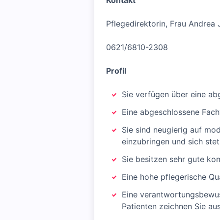
Kontakt
Pflegedirektorin, Frau Andrea 
0621/6810-2308
Profil
Sie verfügen über eine ab
Eine abgeschlossene Fachw
Sie sind neugierig auf mo
einzubringen und sich stet
Sie besitzen sehr gute ko
Eine hohe pflegerische Qu
Eine verantwortungsbewus
Patienten zeichnen Sie au