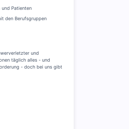
 und Patienten
mit den Berufsgruppen
hwerverletzter und
nen täglich alles - und
forderung - doch bei uns gibt