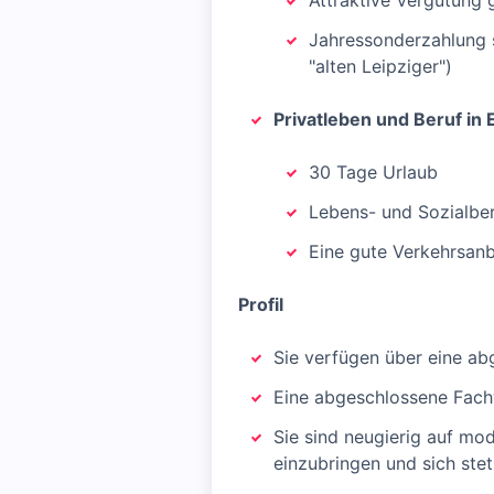
Attraktive Vergütung
Jahressonderzahlung so
"alten Leipziger")
Privatleben und Beruf in 
30 Tage Urlaub
Lebens- und Sozialber
Eine gute Verkehrsan
Profil
Sie verfügen über eine ab
Eine abgeschlossene Fachw
Sie sind neugierig auf mo
einzubringen und sich stet