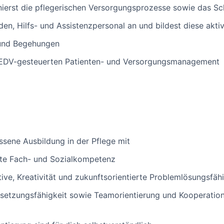
nierst die pflegerischen Versorgungsprozesse sowie das S
den, Hilfs- und Assistenzpersonal an und bildest diese akti
 und Begehungen
 EDV-gesteuerten Patienten- und Versorgungsmanagement
ssene Ausbildung in der Pflege mit
gte Fach- und Sozialkompetenz
ative, Kreativität und zukunftsorientierte Problemlösungsfäh
etzungsfähigkeit sowie Teamorientierung und Kooperations