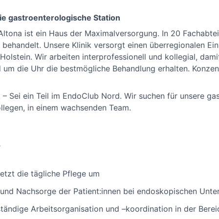
ie gastroenterologische Station
Altona ist ein Haus der Maximalversorgung. In 20 Fachabte
r behandelt. Unsere Klinik versorgt einen überregionalen 
lstein. Wir arbeiten interprofessionell und kollegial, dami
 um die Uhr die bestmögliche Behandlung erhalten. Konzentr
! – Sei ein Teil im EndoClub Nord. Wir suchen für unsere ga
Kollegen, in einem wachsenden Team.
T
setzt die tägliche Pflege um
g und Nachsorge der Patient:innen bei endoskopischen Unt
tändige Arbeitsorganisation und –koordination in der Berei