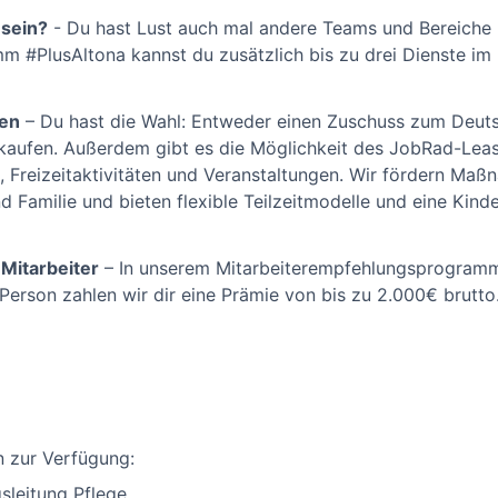
 sein?
- Du hast Lust auch mal andere Teams und Bereiche 
 #PlusAltona kannst du zusätzlich bis zu drei Dienste im 
gen
– Du hast die Wahl: Entweder einen Zuschuss zum Deuts
aufen. Außerdem gibt es die Möglichkeit des JobRad-Leasi
s, Freizeitaktivitäten und Veranstaltungen. Wir fördern Ma
d Familie und bieten flexible Teilzeitmodelle und eine Kind
Mitarbeiter
– In unserem Mitarbeiterempfehlungsprogramms
 Person zahlen wir dir eine Prämie von bis zu 2.000€ brutto
n zur Verfügung:
sleitung Pflege