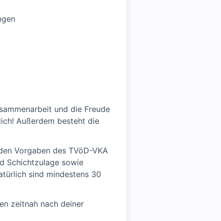
ngen
Zusammenarbeit und die Freude
 dich! Außerdem besteht die
h den Vorgaben des TVöD-VKA
nd Schichtzulage sowie
atürlich sind mindestens 30
gen zeitnah nach deiner