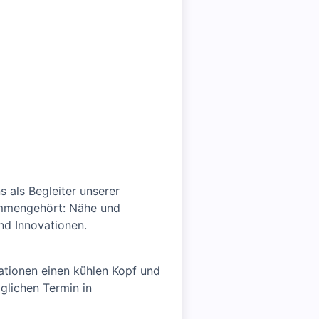
s als Begleiter unserer
sammengehört: Nähe und
nd Innovationen.
uationen einen kühlen Kopf und
glichen Termin in