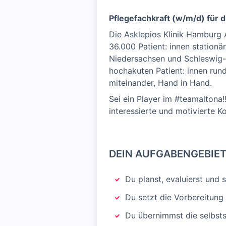
Pflegefachkraft (w/m/d) für d
Die Asklepios Klinik Hamburg 
36.000 Patient: innen stationä
Niedersachsen und Schleswig-Ho
hochakuten Patient: innen rund
miteinander, Hand in Hand.
Sei ein Player im #teamaltona!
interessierte und motivierte 
DEIN AUFGABENGEBIE
Du planst, evaluierst und 
Du setzt die Vorbereitun
Du übernimmst die selbsts