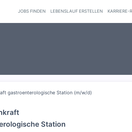
JOBS FINDEN
LEBENSLAUF ERSTELLEN
KARRIERE-
Haupt-Navi
aft gastroenterologische Station (m/w/d)
hkraft
erologische Station