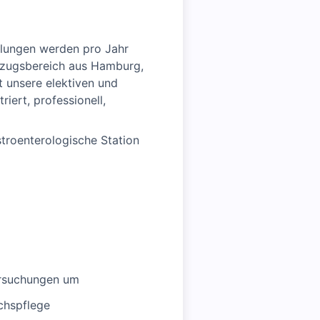
ilungen werden pro Jahr
Einzugsbereich aus Hamburg,
t unsere elektiven und
iert, professionell,
stroenterologische Station
ersuchungen um
chspflege