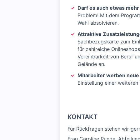
Darf es auch etwas mehr
Problem! Mit dem Programm
Wahl absolvieren.
Attraktive Zusatzleistun
Sachbezugskarte zum Eink
für zahlreiche Onlineshop
Vereinbarkeit von Beruf un
Gelände an.
Mitarbeiter werben neue 
Einstellung einer weiteren
KONTAKT
Für Rückfragen stehen wir ger
Frau Caroline Runge, Abteilung