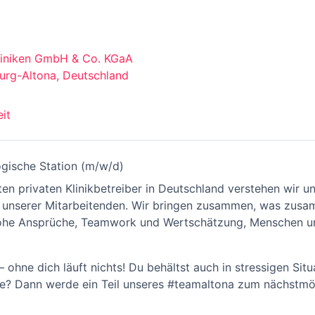
liniken GmbH & Co. KGaA
rg-Altona, Deutschland
eit
ogische Station (m/w/d)
ten privaten Klinikbetreiber in Deutschland verstehen wir un
ner unserer Mitarbeitenden. Wir bringen zusammen, was zu
d hohe Ansprüche, Teamwork und Wertschätzung, Menschen u
 ohne dich läuft nichts! Du behältst auch in stressigen Sit
ege? Dann werde ein Teil unseres #teamaltona zum nächstmö