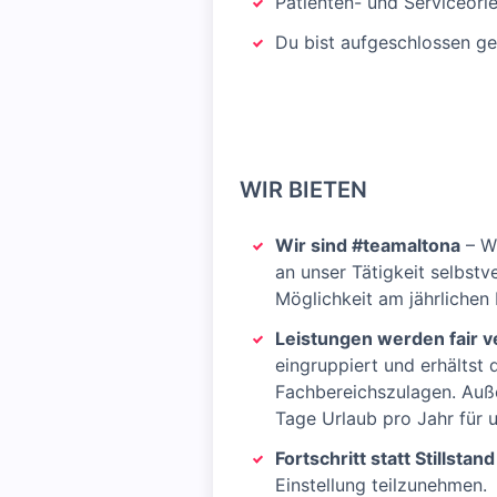
Patienten- und Serviceorie
Du bist aufgeschlossen g
WIR BIETEN
Wir sind #teamaltona
– Wi
an unser Tätigkeit selbstv
Möglichkeit am jährlichen
Leistungen werden fair v
eingruppiert und erhältst
Fachbereichszulagen. Auße
Tage Urlaub pro Jahr für u
Fortschritt statt Stillstand
Einstellung teilzunehmen.