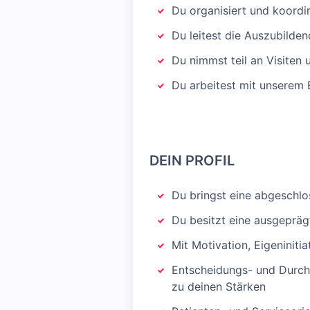
Du organisiert und koordi
Du leitest die Auszubilden
Du nimmst teil an Visiten
Du arbeitest mit unserem
DEIN PROFIL
Du bringst eine abgeschlo
Du besitzt eine ausgeprä
Mit Motivation, Eigeniniti
Entscheidungs- und Durchs
zu deinen Stärken