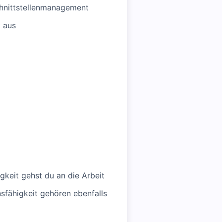
chnittstellenmanagement
v aus
igkeit gehst du an die Arbeit
fähigkeit gehören ebenfalls