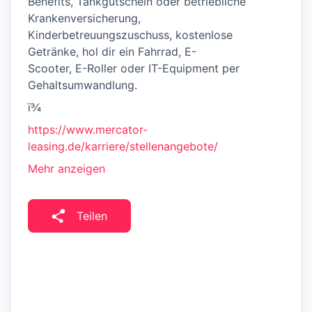
Benefits, Tankgutschein oder betriebliche
Krankenversicherung,
Kinderbetreuungszuschuss, kostenlose
Getränke, hol dir ein Fahrrad, E-
Scooter, E-Roller oder IT-Equipment per
Gehaltsumwandlung.
ï¾
https://www.mercator-
leasing.de/karriere/stellenangebote/
Mehr anzeigen
Teilen