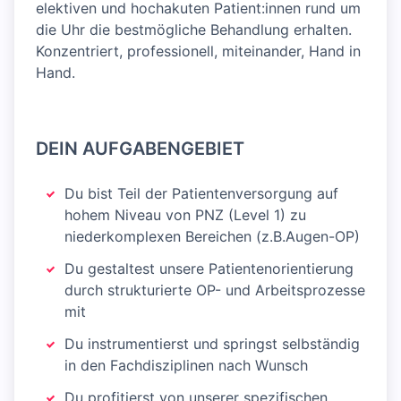
elektiven und hochakuten Patient:innen rund um
die Uhr die bestmögliche Behandlung erhalten.
Konzentriert, professionell, miteinander, Hand in
Hand.
DEIN AUFGABENGEBIET
Du bist Teil der Patientenversorgung auf
hohem Niveau von PNZ (Level 1) zu
niederkomplexen Bereichen (z.B.Augen-OP)
Du gestaltest unsere Patientenorientierung
durch strukturierte OP- und Arbeitsprozesse
mit
Du instrumentierst und springst selbständig
in den Fachdisziplinen nach Wunsch
Du profitierst von unserer spezifischen