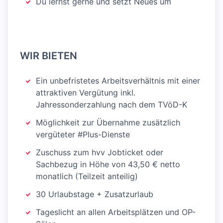
Du lernst gerne und setzt Neues um
WIR BIETEN
Ein unbefristetes Arbeitsverhältnis mit einer
attraktiven Vergütung inkl.
Jahressonderzahlung nach dem TVöD-K
Möglichkeit zur Übernahme zusätzlich
vergüteter #Plus-Dienste
Zuschuss zum hvv Jobticket oder
Sachbezug in Höhe von 43,50 € netto
monatlich (Teilzeit anteilig)
30 Urlaubstage + Zusatzurlaub
Tageslicht an allen Arbeitsplätzen und OP-