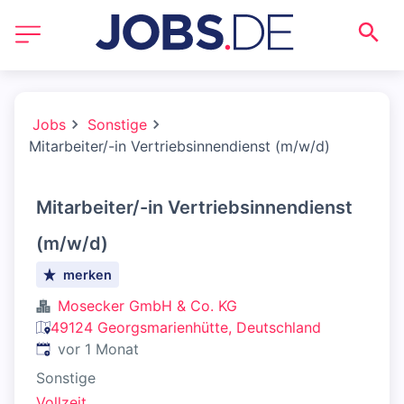
Jobs
Sonstige
Mitarbeiter/-in Vertriebsinnendienst (m/w/d)
Mitarbeiter/-in Vertriebsinnendienst
(m/w/d)
merken
Mosecker GmbH & Co. KG
49124 Georgsmarienhütte, Deutschland
Veröffentlicht
:
vor 1 Monat
Sonstige
Vollzeit