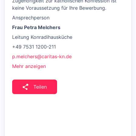
Zugehörigkeit zur katholischen Konfession ist
keine Voraussetzung für Ihre Bewerbung.
Ansprechperson
Frau Petra Melchers
Leitung Konradihausküche
+49 7531 1200-211
p.melchers@caritas-kn.de
Mehr anzeigen
Teilen