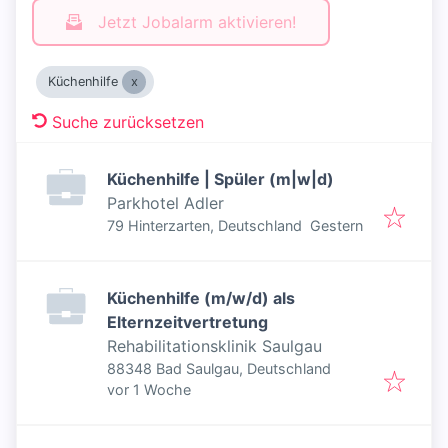
Jetzt Jobalarm aktivieren!
Küchenhilfe
Suche zurücksetzen
Küchenhilfe | Spüler (m|w|d)
Parkhotel Adler
Veröffentlicht
:
79 Hinterzarten, Deutschland
Gestern
Küchenhilfe (m/w/d) als
Elternzeitvertretung
Rehabilitationsklinik Saulgau
88348 Bad Saulgau, Deutschland
Veröffentlicht
:
vor 1 Woche