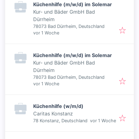
Küchenhilfe (m/w/d) im Solemar
Kur- und Bäder GmbH Bad
Dürrheim
78073 Bad Dürrheim, Deutschland
Veröffentlicht
:
vor 1 Woche
Küchenhilfe (m/w/d) im Solemar
Kur- und Bäder GmbH Bad
Dürrheim
78073 Bad Dürrheim, Deutschland
Veröffentlicht
:
vor 1 Woche
Küchenhilfe (w/m/d)
Caritas Konstanz
Veröffentlicht
:
78 Konstanz, Deutschland
vor 1 Woche