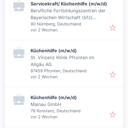
Servicekraft/ Küchenhilfe (m/w/d)
Berufliche Fortbildungszentren der
Bayerischen Wirtschaft (bfz)
gGmbH
90 Nürnberg, Deutschland
Veröffentlicht
:
vor 2 Wochen
Küchenhilfe (m/w/d)
St. Vinzenz Klinik Pfronten im
Allgäu AG
87459 Pfronten, Deutschland
Veröffentlicht
:
vor 2 Wochen
Küchenhilfe (m/w/d)
Mainau GmbH
78 Konstanz, Deutschland
Veröffentlicht
:
vor 2 Wochen