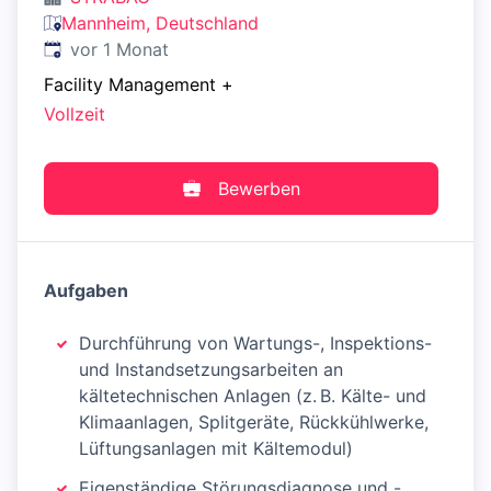
Mannheim, Deutschland
Veröffentlicht
:
vor 1 Monat
Facility Management
+
Vollzeit
Bewerben
Aufgaben
Durchführung von Wartungs-, Inspektions-
und Instandsetzungsarbeiten an
kältetechnischen Anlagen (z. B. Kälte- und
Klimaanlagen, Splitgeräte, Rückkühlwerke,
Lüftungsanlagen mit Kältemodul)
Eigenständige Störungsdiagnose und -