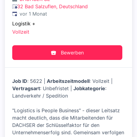
32 Bad Salzuflen, Deutschland
Veröffentlicht
:
vor 1 Monat
Logistik
+
Vollzeit
Bewerben
Job ID
: 5622 |
Arbeitszeitmodell
: Vollzeit |
Vertragsart
: Unbefristet |
Jobkategorie
:
Landverkehr / Spedition
"Logistics is People Business" - dieser Leitsatz
macht deutlich, dass die Mitarbeitenden für
DACHSER der Schlüsselfaktor für den
Unternehmenserfolg sind. Gemeinsam verfolgen