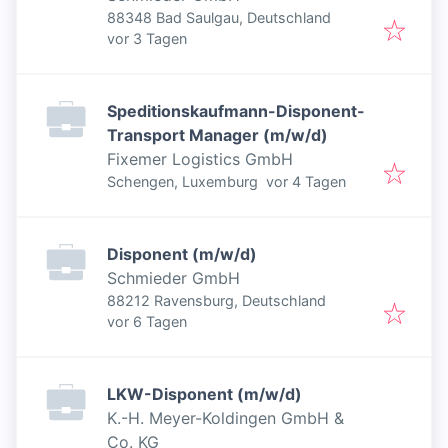
88348 Bad Saulgau, Deutschland
Veröffentlicht
:
vor 3 Tagen
Speditionskaufmann-Disponent-
Transport Manager (m/w/d)
Fixemer Logistics GmbH
Veröffentlicht
:
Schengen, Luxemburg
vor 4 Tagen
Disponent (m/w/d)
Schmieder GmbH
88212 Ravensburg, Deutschland
Veröffentlicht
:
vor 6 Tagen
LKW-Disponent (m/w/d)
K.-H. Meyer-Koldingen GmbH &
Co. KG