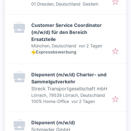
Veröffentlicht
:
01 Dresden, Deutschland
Gestern
Customer Service Coordinator
(m/w/d) für den Bereich
Ersatzteile
Veröffentlicht
:
München, Deutschland
vor 2 Tagen
Expressbewerbung
Disponent (m/w/d) Charter- und
Sammelgutverkehr
Streck Transportgesellschaft mbH
Lörrach, 79539 Lörrach, Deutschland
Veröffentlicht
:
100% Home-Office
vor 2 Tagen
Disponent (m/w/d)
Schmieder GmbH