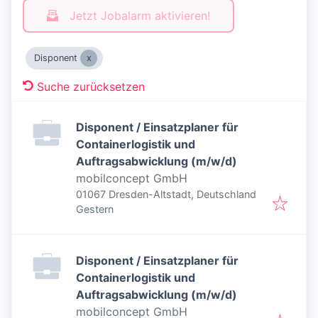
Jetzt Jobalarm aktivieren!
Disponent
Suche zurücksetzen
Disponent / Einsatzplaner für
Containerlogistik und
Auftragsabwicklung (m/w/d)
mobilconcept GmbH
01067 Dresden-Altstadt, Deutschland
Veröffentlicht
:
Gestern
Disponent / Einsatzplaner für
Containerlogistik und
Auftragsabwicklung (m/w/d)
mobilconcept GmbH