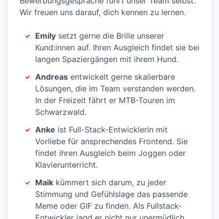
Bewerbungsgespräche führt unser Team selbst.
Wir freuen uns darauf, dich kennen zu lernen.
Emily
setzt gerne die Brille unserer
Kund:innen auf. Ihren Ausgleich findet sie bei
langen Spaziergängen mit ihrem Hund.
Andreas
entwickelt gerne skalierbare
Lösungen, die im Team verstanden werden.
In der Freizeit fährt er MTB-Touren im
Schwarzwald.
Anke
ist Full-Stack-Entwicklerin mit
Vorliebe für ansprechendes Frontend. Sie
findet ihren Ausgleich beim Joggen oder
Klavierunterricht.
Maik
kümmert sich darum, zu jeder
Stimmung und Gefühlslage das passende
Meme oder GIF zu finden. Als Fullstack-
Entwickler jagd er nicht nur unermüdlich