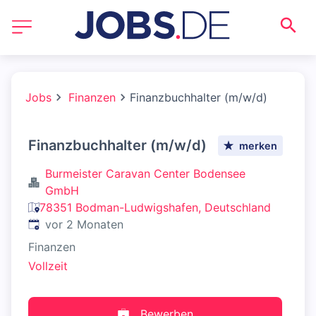
Jobs
Finanzen
Finanzbuchhalter (m/w/d)
Finanzbuchhalter (m/w/d)
merken
Burmeister Caravan Center Bodensee
GmbH
78351 Bodman-Ludwigshafen, Deutschland
Veröffentlicht
:
vor 2 Monaten
Finanzen
Vollzeit
Bewerben