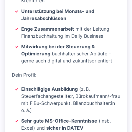
Kreditoren
Unterstützung bei Monats- und
Jahresabschlüssen
Enge Zusammenarbeit
mit der Leitung
Finanzbuchhaltung im Daily Business
Mitwirkung bei der Steuerung &
Optimierung
buchhalterischer Abläufe –
gerne auch digital und zukunftsorientiert
Dein Profil:
Einschlägige Ausbildung
(z. B.
Steuerfachangestellte:r, Bürokaufmann/-frau
mit FiBu-Schwerpunkt, Bilanzbuchhalter:in
o. ä.)
Sehr gute MS-Office-Kenntnisse
(insb.
Excel) und
sicher in DATEV