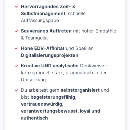
Hervorragendes Zeit- &
Selbstmanagement
, schnelle
Auffassungsgabe
Souveränes Auftreten
mit hoher Empathie
& Teamgeist
Hohe EDV-Affinität
und Spaß an
Digitalisierungsprojekten
Kreative UND analytische
Denkweise –
konzeptionell stark, pragmatisch in der
Umsetzung
Du arbeitest gern
selbstorganisiert
und
bist
begeisterungsfähig,
vertrauenswürdig,
verantwortungsbewusst, loyal und
authentisch