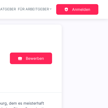
RATGEBER
FÜR ARBEITGEBER
Anmelden
gation
Bewerben
burg, dem es meisterhaft