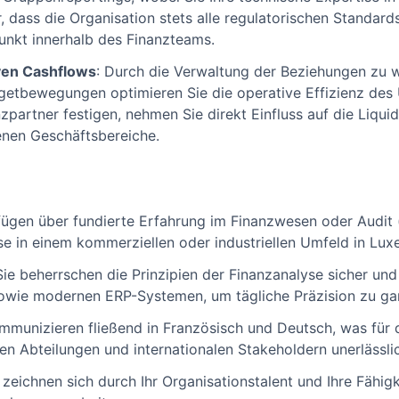
er, dass die Organisation stets alle regulatorischen Standards
unkt innerhalb des Finanzteams.
ven Cashflows
: Durch die Verwaltung der Beziehungen zu 
etbewegungen optimieren Sie die operative Effizienz des 
zpartner festigen, nehmen Sie direkt Einfluss auf die Liquid
enen Geschäftsbereiche.
fügen über fundierte Erfahrung im Finanzwesen oder Audit 
se in einem kommerziellen oder industriellen Umfeld in L
 Sie beherrschen die Prinzipien der Finanzanalyse sicher un
owie modernen ERP-Systemen, um tägliche Präzision zu gar
ommunizieren fließend in Französisch und Deutsch, was für
n Abteilungen und internationalen Stakeholdern unerlässlic
e zeichnen sich durch Ihr Organisationstalent und Ihre Fähi