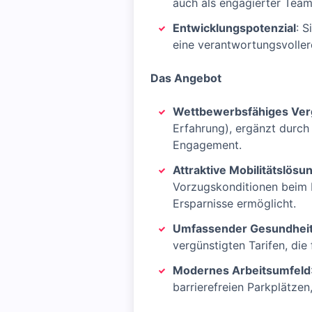
auch als engagierter Team
Entwicklungspotenzial
: S
eine verantwortungsvoller
Das Angebot
Wettbewerbsfähiges Ver
Erfahrung), ergänzt durch 
Engagement.
Attraktive Mobilitätslösu
Vorzugskonditionen beim F
Ersparnisse ermöglicht.
Umfassender Gesundhei
vergünstigten Tarifen, die 
Modernes Arbeitsumfeld
barrierefreien Parkplätzen