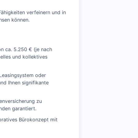
Fähigkeiten verfeinern und in
chsen können.
on ca. 5.250 € (je nach
elles und kollektives
-Leasingsystem oder
nd Ihnen signifikante
kenversicherung zu
inden garantiert.
boratives Bürokonzept mit