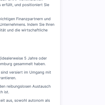
 erfüllt, und positioniert Sie
wichtigen Finanzpartnern und
Unternehmens. Indem Sie Ihren
ität und die wirtschaftliche
(idealerweise 5 Jahre oder
uxemburg gesammelt haben.
d sind versiert im Umgang mit
antieren.
 den reibungslosen Austausch
h ist.
gkeit aus, sowohl autonom als