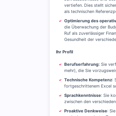
vertiefen. Dies stellt sich
als technischen Referenzp
Optimierung des operati
die Überwachung der Budg
Ruf als zuverlässiger Finan
Gesundheit der verschied
Ihr Profil
Berufserfahrung:
Sie ver
mehr), die Sie vorzugswei
Technische Kompetenz
:
fortgeschrittenem Excel s
Sprachkenntnisse
: Sie k
zwischen den verschiedene
Proaktive Denkweise
: Si