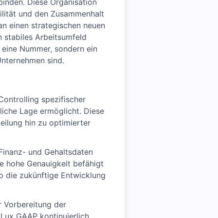
binden. Diese Organisation
gilität und den Zusammenhalt
an einen strategischen neuen
 stabiles Arbeitsumfeld
ur eine Nummer, sondern ein
Unternehmen sind.
ontrolling spezifischer
liche Lage ermöglicht. Diese
eilung hin zu optimierter
Finanz- und Gehaltsdaten
se hohe Genauigkeit befähigt
o die zukünftige Entwicklung
er Vorbereitung der
 Lux GAAP kontinuierlich