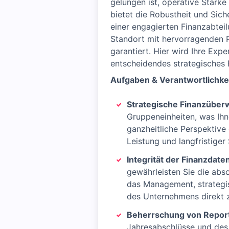
gelungen ist, operative Stärke
bietet die Robustheit und Sic
einer engagierten Finanzabtei
Standort mit hervorragenden P
garantiert. Hier wird Ihre Exp
entscheidendes strategisches 
Aufgaben & Verantwortlichke
Strategische Finanzübe
Gruppeneinheiten, was Ihn
ganzheitliche Perspektive 
Leistung und langfristiger 
Integrität der Finanzdate
gewährleisten Sie die abso
das Management, strategis
des Unternehmens direkt z
Beherrschung von Repor
Jahresabschlüsse und des 