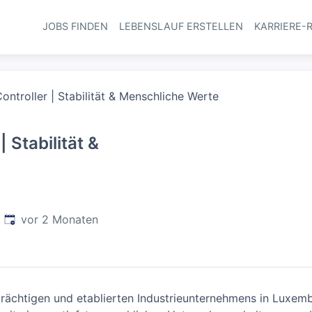
JOBS FINDEN
LEBENSLAUF ERSTELLEN
KARRIERE-
Haupt-Navi
Controller | Stabilität & Menschliche Werte
| Stabilität &
Veröffentlicht
:
vor 2 Monaten
eträchtigen und etablierten Industrieunternehmens in Luxem