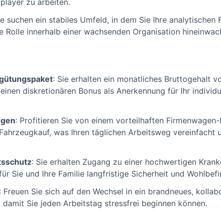
player zu arbeiten.
ie suchen ein stabiles Umfeld, in dem Sie Ihre analytischen 
e Rolle innerhalb einer wachsenden Organisation hineinwa
gütungspaket
: Sie erhalten ein monatliches Bruttogehalt v
einen diskretionären Bonus als Anerkennung für Ihr individu
ngen
: Profitieren Sie von einem vorteilhaften Firmenwagen
ahrzeugkauf, was Ihren täglichen Arbeitsweg vereinfacht u
tsschutz
: Sie erhalten Zugang zu einer hochwertigen Kran
für Sie und Ihre Familie langfristige Sicherheit und Wohlbef
: Freuen Sie sich auf den Wechsel in ein brandneues, kolla
, damit Sie jeden Arbeitstag stressfrei beginnen können.