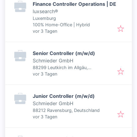
Finance Controller Operations | DE
luxsearch®
Luxemburg
100% Home-Office | Hybrid
Veröffentlicht
:
vor 3 Tagen
Senior Controller (m/w/d)
Schmieder GmbH
88299 Leutkirch im Allgäu,
Veröffentlicht
:
Deutschland
vor 3 Tagen
Junior Controller (m/w/d)
Schmieder GmbH
88212 Ravensburg, Deutschland
Veröffentlicht
:
vor 3 Tagen