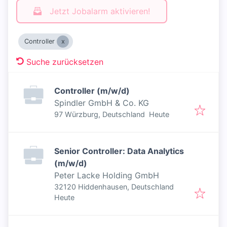
Jetzt Jobalarm aktivieren!
Controller
Suche zurücksetzen
Controller (m/w/d)
Spindler GmbH & Co. KG
Veröffentlicht
:
97 Würzburg, Deutschland
Heute
Senior Controller: Data Analytics
(m/w/d)
Peter Lacke Holding GmbH
32120 Hiddenhausen, Deutschland
Veröffentlicht
:
Heute