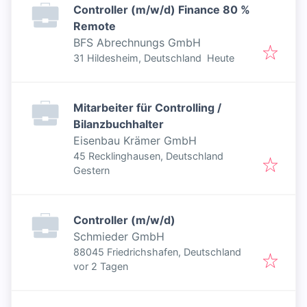
Controller (m/w/d) Finance 80 %
Remote
BFS Abrechnungs GmbH
Veröffentlicht
:
31 Hildesheim, Deutschland
Heute
Mitarbeiter für Controlling /
Bilanzbuchhalter
Eisenbau Krämer GmbH
45 Recklinghausen, Deutschland
Veröffentlicht
:
Gestern
Controller (m/w/d)
Schmieder GmbH
88045 Friedrichshafen, Deutschland
Veröffentlicht
:
vor 2 Tagen