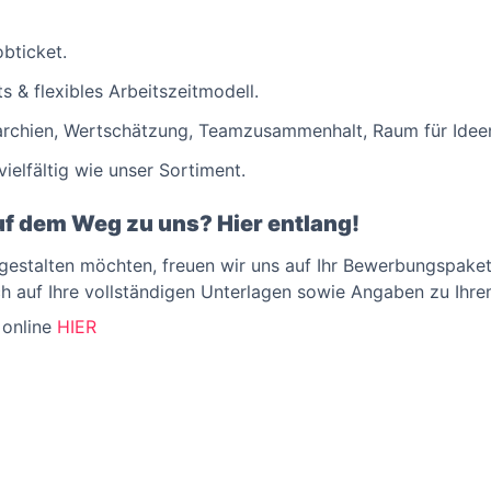
bticket.
 & flexibles Arbeitszeitmodell.
archien, Wertschätzung, Teamzusammenhalt, Raum für Idee
ielfältig wie unser Sortiment.
uf dem Weg zu uns? Hier entlang!
gestalten möchten, freuen wir uns auf Ihr Bewerbungspaket.
h auf Ihre vollständigen Unterlagen sowie Angaben zu Ihrem
 online
HIER