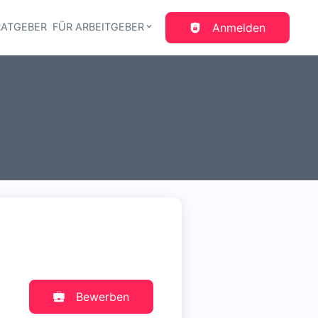
RATGEBER
FÜR ARBEITGEBER
Anmelden
gation
Bewerben