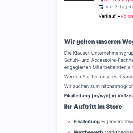
Veröffentlicht
:
vor 3 Tagen
Verkauf
+
Vollze
Wir gehen unseren We
Die Klauser-Unternehmensgruppe
Schuh- und Accessoire-Fachhan
engagierten Mitarbeitenden si
Werden Sie Teil unseres Teams
Wir suchen zum nächstmöglich
Filialleitung (m/w/d) in Vollze
Ihr Auftritt im Store
Filialleitung
Eigenverantwor
Wettbewerb
Marktbeobac