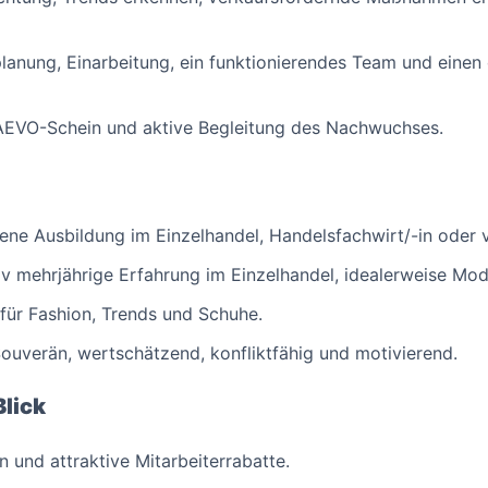
lanung, Einarbeitung, ein funktionierendes Team und einen
AEVO-Schein und aktive Begleitung des Nachwuchses.
e Ausbildung im Einzelhandel, Handelsfachwirt/-in oder ve
iv mehrjährige Erfahrung im Einzelhandel, idealerweise Mode
für Fashion, Trends und Schuhe.
ouverän, wertschätzend, konfliktfähig und motivierend.
Blick
 und attraktive Mitarbeiterrabatte.