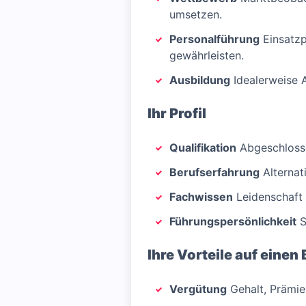
umsetzen.
Personalführung
Einsatzp
gewährleisten.
Ausbildung
Idealerweise 
Ihr Profil
Qualifikation
Abgeschlossen
Berufserfahrung
Alternat
Fachwissen
Leidenschaft 
Führungspersönlichkeit
S
Ihre Vorteile auf einen 
Vergütung
Gehalt, Prämien