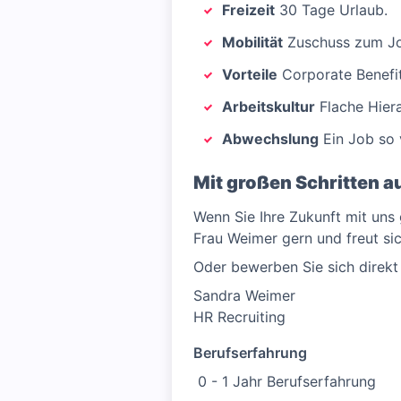
Freizeit
30 Tage Urlaub.
Mobilität
Zuschuss zum Jo
Vorteile
Corporate Benefits
Arbeitskultur
Flache Hier
Abwechslung
Ein Job so v
Mit großen Schritten a
Wenn Sie Ihre Zukunft mit uns 
Frau Weimer gern und freut sic
Oder bewerben Sie sich direkt
Sandra Weimer
HR Recruiting
Berufserfahrung
0 - 1 Jahr Berufserfahrung