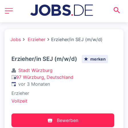
Jobs
Erzieher
Erzieher/in SEJ (m/w/d)
Erzieher/in SEJ (m/w/d)
merken
Stadt Würzburg
97 Würzburg, Deutschland
Veröffentlicht
:
vor 3 Monaten
Erzieher
Vollzeit
Bewerben