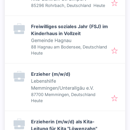
Veröffentlicht
:
85296 Rohrbach, Deutschland
Heute
Freiwilliges soziales Jahr (FSJ) im
Kinderhaus in Vollzeit
Gemeinde Hagnau
88 Hagnau am Bodensee, Deutschland
Veröffentlicht
:
Heute
Erzieher (m/w/d)
Lebenshilfe
Memmingen/Unterallgäu e.V.
87700 Memmingen, Deutschland
Veröffentlicht
:
Heute
Erzieherin (m/w/d) als Kita-
Leitung für Kita "Löwenzahn"