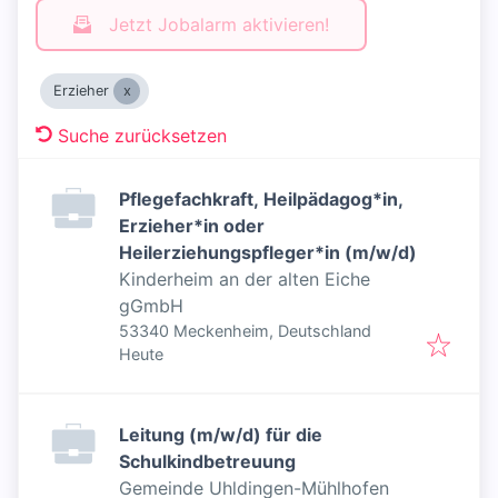
Jetzt Jobalarm aktivieren!
Erzieher
Suche zurücksetzen
Pflegefachkraft, Heilpädagog*in,
Erzieher*in oder
Heilerziehungspfleger*in (m/w/d)
Kinderheim an der alten Eiche
gGmbH
53340 Meckenheim, Deutschland
Veröffentlicht
:
Heute
Leitung (m/w/d) für die
Schulkindbetreuung
Gemeinde Uhldingen-Mühlhofen