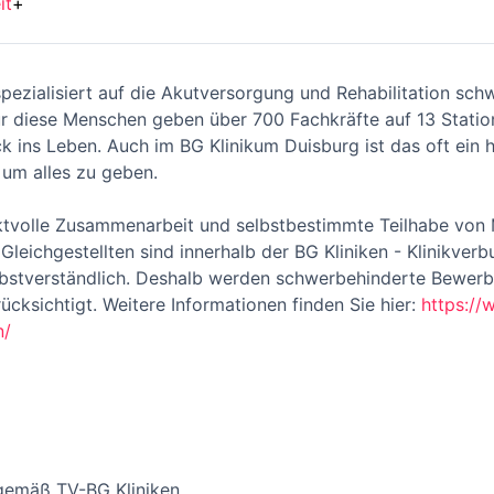
it
+
pezialisiert auf die Akutversorgung und Rehabilitation sch
r diese Menschen geben über 700 Fachkräfte auf 13 Statione
 ins Leben. Auch im BG Klinikum Duisburg ist das oft ein h
, um alles zu geben.
ektvolle Zusammenarbeit und selbstbestimmte Teilhabe von
eichgestellten sind innerhalb der BG Kliniken - Klinikverb
bstverständlich. Deshalb werden schwerbehinderte Bewerbe
cksichtigt. Weitere Informationen finden Sie hier:
https://
n/
 gemäß TV-BG Kliniken