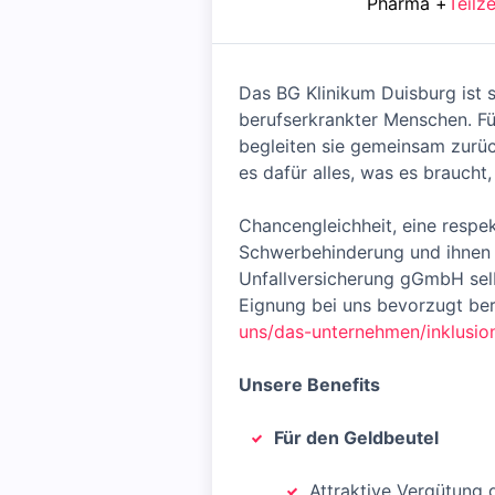
Pharma
+
Teilze
Das BG Klinikum Duisburg ist s
berufserkrankter Menschen. Fü
begleiten sie gemeinsam zurück
es dafür alles, was es braucht
Chancengleichheit, eine resp
Schwerbehinderung und ihnen Gl
Unfallversicherung gGmbH sel
Eignung bei uns bevorzugt berü
uns/das-unternehmen/inklusio
Unsere Benefits
Für den Geldbeutel
Attraktive Vergütung