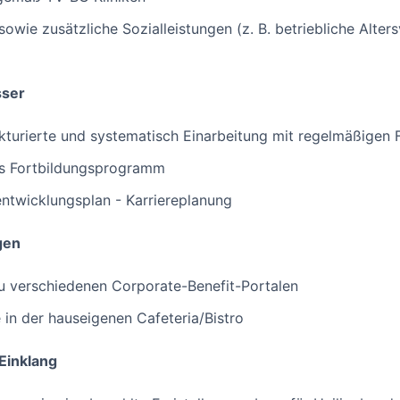
wie zusätzliche Sozialleistungen (z. B. betriebliche Alter
sser
ukturierte und systematisch Einarbeitung mit regelmäßige
es Fortbildungsprogramm
lentwicklungsplan - Karriereplanung
gen
u verschiedenen Corporate-Benefit-Portalen
in der hauseigenen Cafeteria/Bistro
Einklang