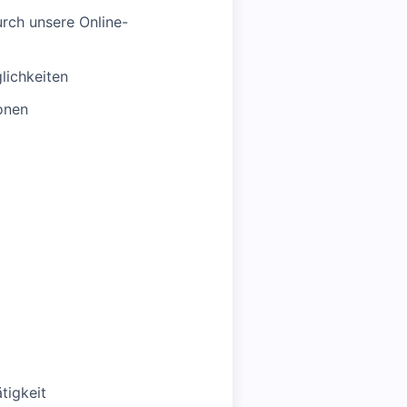
rch unsere Online-
lichkeiten
onen
tigkeit