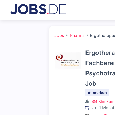
Jobs
Pharma
Ergotherapeu
Ergothera
Fachberei
Psychotra
Job
merken
BG Kliniken
Veröffentlicht
:
vor 1 Monat