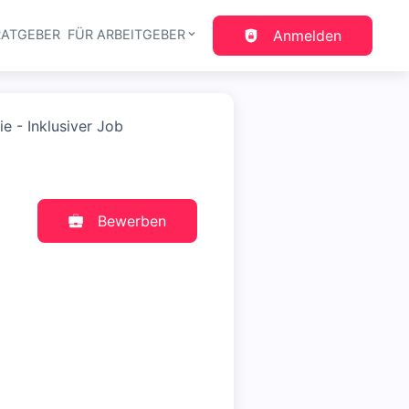
RATGEBER
FÜR ARBEITGEBER
Anmelden
gation
 - Inklusiver Job
Bewerben