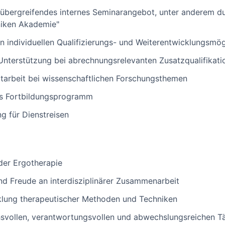
übergreifendes internes Seminarangebot, unter anderem du
niken Akademie"
an individuellen Qualifizierungs- und Weiterentwicklungsmög
 Unterstützung bei abrechnungsrelevanten Zusatzqualifikati
itarbeit bei wissenschaftlichen Forschungsthemen
es Fortbildungsprogramm
g für Dienstreisen
der Ergotherapie
d Freude an interdisziplinärer Zusammenarbeit
cklung therapeutischer Methoden und Techniken
svollen, verantwortungsvollen und abwechslungsreichen Tä