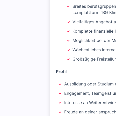
Breites berufsgruppen
Lernplattform "BG Kli
Vielfältiges Angebot 
Komplette finanzielle
Möglichkeit bei der M
Wöchentliches intern
Großzügige Freistellun
Profil
Ausbildung oder Studium 
Engagement, Teamgeist un
Interesse an Weiterentwi
Freude an deiner anspruch