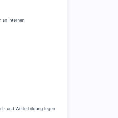
r an internen
rt- und Weiterbildung legen