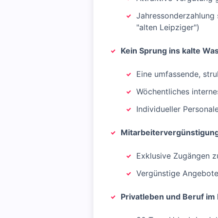
Jahressonderzahlung so
"alten Leipziger")
Kein Sprung ins kalte Wa
Eine umfassende, str
Wöchentliches intern
Individueller Persona
Mitarbeitervergünstigun
Exklusive Zugängen z
Vergünstige Angebote 
Privatleben und Beruf im 