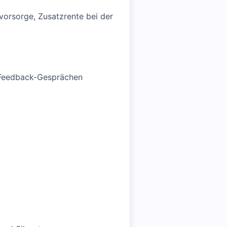
svorsorge, Zusatzrente bei der
n Feedback-Gesprächen