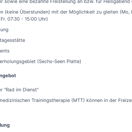
r sowie eine bezahlte Freistellung an bzw. für Heiligabend 
en (keine Überstunden) mit der Möglichkeit zu gleiten (Mo, 
Fr. 07:30 - 15:00 Uhr)
nung
tagesstätte
ents
erholungsgebiet (Sechs-Seen Platte)
angebot
r "Rad im Dienst"
 medizinischen Trainingstherapie (MTT) können in der Freiz
lung