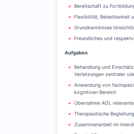
Bereitschaft zu Fortbildu
Flexibilität, Belastbarkeit 
Grundkenntnisse hinsicht
Freundliches und respektv
Aufgaben
Behandlung und Einschätzu
Verletzungen zentraler ode
Anwendung von fachspezi
kognitiven Bereich
Übernahme ADL relevant
Therapeutische Begleitun
Zusammenarbeit im interdi