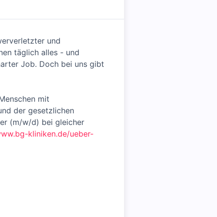
werverletzter und
n täglich alles - und
arter Job. Doch bei uns gibt
 Menschen mit
und der gesetzlichen
r (m/w/d) bei gleicher
www.bg-kliniken.de/ueber-