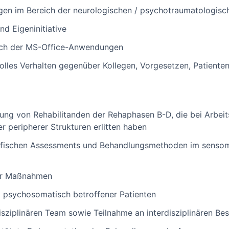
ngen im Bereich der neurologischen / psychotraumatologisch
und Eigeninitiative
lich der MS-Office-Anwendungen
olles Verhalten gegenüber Kollegen, Vorgesetzen, Patiente
ng von Rehabilitanden der Rehaphasen B-D, die bei Arbeits
r peripherer Strukturen erlitten haben
fischen Assessments und Behandlungsmethoden im sensomo
er Maßnahmen
g psychosomatisch betroffener Patienten
sziplinären Team sowie Teilnahme an interdisziplinären B