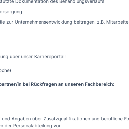
tützte Dokumentation des Behandlungsverlaufs
vorsorgung
die zur Unternehmensentwicklung beitragen, z.B. Mitarbeite
ung über unser Karriereportal!
oche)
partner/in bei Rückfragen an unseren Fachbereich:
 und Angaben über Zusatzqualifikationen und berufliche Fo
en der Personalabteilung vor.