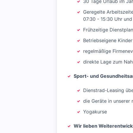
30 Tage Urlaub im Jah
Geregelte Arbeitszeit
07:30 - 15:30 Uhr und 
Frühzeitige Dienstpla
Betriebseigene Kinder
regelmäßige Firmenev
direkte Lage zum Nah
Sport- und Gesundheits
Dienstrad-Leasing übe
die Geräte in unserer
Yogakurse
Wir lieben Weiterentwick