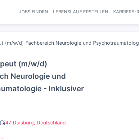
JOBS FINDEN
LEBENSLAUF ERSTELLEN
KARRIERE-
Haupt-Navi
t (m/w/d) Fachbereich Neurologie und Psychotraumatologie
peut (m/w/d)
ch Neurologie und
umatologie - Inklusiver
47 Duisburg, Deutschland